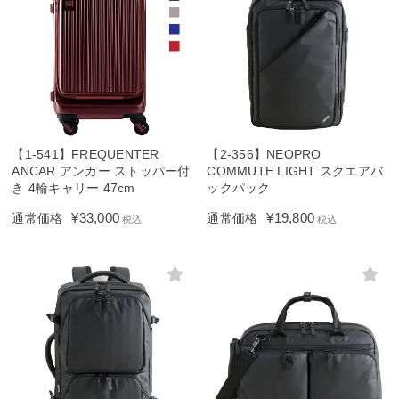
【1-541】FREQUENTER
【2-356】NEOPRO
ANCAR アンカー ストッパー付
COMMUTE LIGHT スクエアバ
き 4輪キャリー 47cm
ックパック
¥
33,000
¥
19,800
通常価格
通常価格
税込
税込