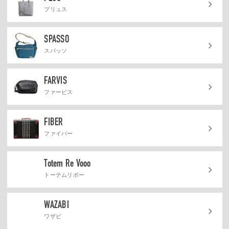
プリュス
SPASSO
スパッソ
FARVIS
ファービス
FIBER
ファイバー
Totem Re Vooo
トーテムリボー
WAZABI
ワザビ