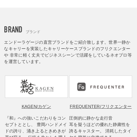
BRAND
ブランド
エンドーラゲージの直営ブランドをご紹介致します。世界一静か
なキャリーを実装したキャリーケースブランドのフリクエンター
や 非常に軽く丈夫でビジネスシーンで活躍をしているネオプロ等
を運営しています。
KAGEN
/カゲン
FREQUENTER
/フリクエンター
『和』への強いこだわりをコン
圧倒的に静かな走行音
セプトととし、 豊岡ハンドメイ
耳を疑うほどの優れた静粛性を
ドの誇り、涌き上るときめきが
誇るキャスター。 消耗したタイ