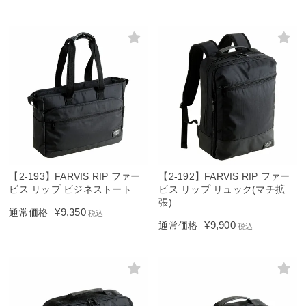
【2-193】FARVIS RIP ファー
【2-192】FARVIS RIP ファー
ビス リップ ビジネストート
ビス リップ リュック(マチ拡
張)
¥
9,350
通常価格
税込
¥
9,900
通常価格
税込