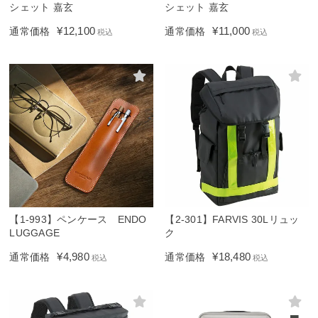
シェット 嘉玄
シェット 嘉玄
¥
12,100
¥
11,000
通常価格
通常価格
税込
税込
【1-993】ペンケース ENDO
【2-301】FARVIS 30Lリュッ
LUGGAGE
ク
¥
4,980
¥
18,480
通常価格
通常価格
税込
税込