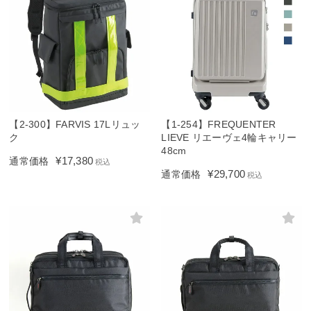
【2-300】FARVIS 17Lリュッ
【1-254】FREQUENTER
ク
LIEVE リエーヴェ4輪キャリー
48cm
¥
17,380
通常価格
税込
¥
29,700
通常価格
税込