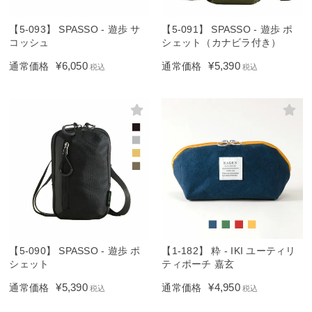
【5-093】 SPASSO - 遊歩 サ
【5-091】 SPASSO - 遊歩 ポ
コッシュ
シェット（カナビラ付き）
¥
6,050
¥
5,390
通常価格
通常価格
税込
税込
【5-090】 SPASSO - 遊歩 ポ
【1-182】 粋 - IKI ユーティリ
シェット
ティポーチ 嘉玄
¥
5,390
¥
4,950
通常価格
通常価格
税込
税込