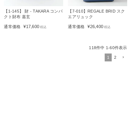
【1-145】 財 - TAKARA コンパ
【7-010】REGALE BRID スク
クト財布 嘉玄
エアリュック
¥
17,600
¥
26,400
通常価格
通常価格
税込
税込
118
件中
1
-
60
件表示
1
2