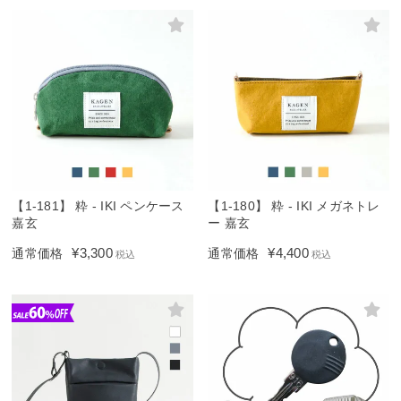
【1-181】 粋 - IKI ペンケース
【1-180】 粋 - IKI メガネトレ
嘉玄
ー 嘉玄
¥
3,300
¥
4,400
通常価格
通常価格
税込
税込