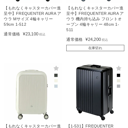
【もれなくキャスターカバー進
【もれなくキャスターカバー進
呈中】FREQUENTER AURA ア
呈中】FREQUENTER AURA ア
ウラ Mサイズ 4輪キャリー
ウラ 機内持ち込み フロントオ
59cm 1-512
ープン 4輪キャリー 48cm 1-
511
¥
23,100
通常価格
税込
¥
24,200
通常価格
税込
在庫切れ
【もれなくキャスターカバー進
【1-531】FREQUENTER