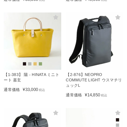
【1-383】 陽 - HINATA ミニト
【2-876】NEOPRO
ート 嘉玄
COMMUTE LIGHT ウスマチリ
ュックL
¥
33,000
通常価格
税込
¥
14,850
通常価格
税込