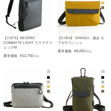
【2-875】NEOPRO
【5-094】 SPASSO - 遊歩 カ
COMMUTE LIGHT ウスマチリ
ブセサコッシュ
ュックM
¥
6,050
通常価格
税込
¥
13,750
通常価格
税込