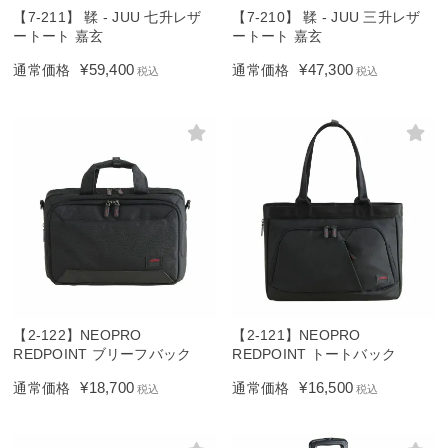
【7-211】 鞣 - JUU 七升レザ
【7-210】 鞣 - JUU 三升レザ
ートート 嘉玄
ートート 嘉玄
¥
59,400
¥
47,300
通常価格
通常価格
税込
税込
【2-122】NEOPRO
【2-121】NEOPRO
REDPOINT ブリーフバック
REDPOINT トートバック
¥
18,700
¥
16,500
通常価格
通常価格
税込
税込