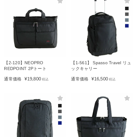
【2-120】NEOPRO
【1-561】 Spasso Travel リュ
REDPOINT 2Pトート
ックキャリー
¥
19,800
¥
16,500
通常価格
通常価格
税込
税込