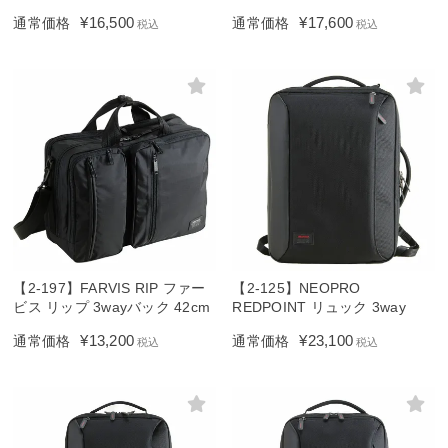
¥
16,500
¥
17,600
通常価格
通常価格
税込
税込
【2-197】FARVIS RIP ファー
【2-125】NEOPRO
ビス リップ 3wayバック 42cm
REDPOINT リュック 3way
¥
13,200
¥
23,100
通常価格
通常価格
税込
税込