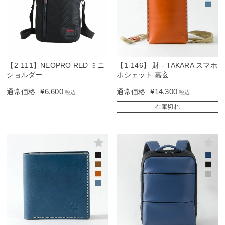
【2-111】NEOPRO RED ミニ
【1-146】 財 - TAKARA スマホ
ショルダー
ポシェット 嘉玄
¥
6,600
¥
14,300
通常価格
通常価格
税込
税込
在庫切れ