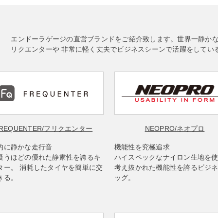
エンドーラゲージの直営ブランドをご紹介致します。世界一静か
リクエンターや 非常に軽く丈夫でビジネスシーンで活躍をしてい
REQUENTER
/フリクエンター
NEOPRO
/ネオプロ
的に静かな走行音
機能性を究極追求
疑うほどの優れた静粛性を誇るキ
ハイスペックなナイロン生地を
ター。 消耗したタイヤを簡単に交
考え抜かれた機能性を誇るビジ
きる。
ッグ。