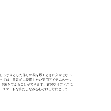
しっかりとした作りの靴を履くときに欠かせない
っては、日常的に使用したい実用アイテムの一つ
る印象を与えることができます。玄関やオフィスに
や、スマートな身だしなみを心がける方にとって、