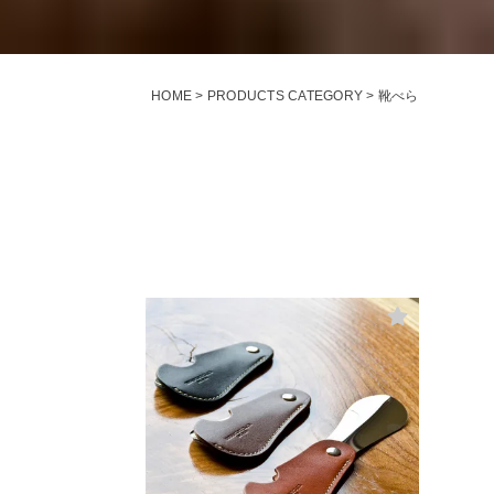
HOME
PRODUCTS CATEGORY
靴べら