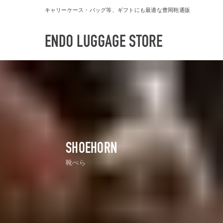
キャリーケース・バッグ等、ギフトにも最適な豊岡鞄通販
SHOEHORN
靴べら