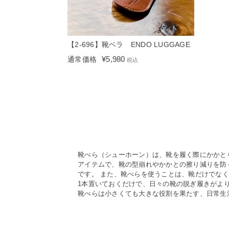
【2-696】靴ベラ ENDO LUGGAGE
¥
5,980
通常価格
税込
靴べら（シューホーン）は、靴を履く際にかかと
アイテムで、靴の型崩れやかかとの擦り減りを防
です。 また、靴べらを使うことは、靴だけでな
1本置いておくだけで、日々の靴の脱ぎ履きがよ
靴べらは小さくても大きな役割を果たす、日常生