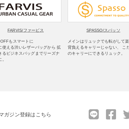
FARVIS
/ファービス
SPASSO
/スパッソ
もOFFもスマートに
メインはリュックでも転がして
に使える渋いレザーバッグから 拡
背負えるキャリーじゃない、 こ
きるビジネスバッグまでリーズナ
のキャリーにできるリュック。
に。
マガジン登録はこちら