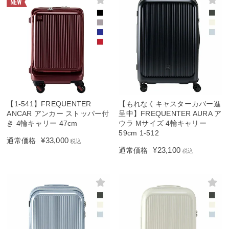
【1-541】FREQUENTER
【もれなくキャスターカバー進
ANCAR アンカー ストッパー付
呈中】FREQUENTER AURA ア
き 4輪キャリー 47cm
ウラ Mサイズ 4輪キャリー
59cm 1-512
¥
33,000
通常価格
税込
¥
23,100
通常価格
税込