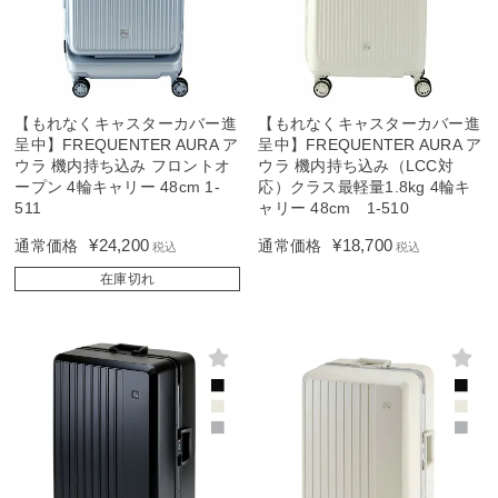
【もれなくキャスターカバー進
【もれなくキャスターカバー進
呈中】FREQUENTER AURA ア
呈中】FREQUENTER AURA ア
ウラ 機内持ち込み フロントオ
ウラ 機内持ち込み（LCC対
ープン 4輪キャリー 48cm 1-
応）クラス最軽量1.8kg 4輪キ
511
ャリー 48cm 1-510
¥
24,200
¥
18,700
通常価格
通常価格
税込
税込
在庫切れ