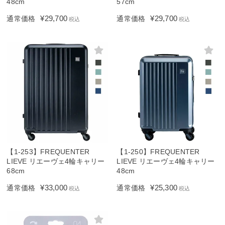
48cm
57cm
¥
29,700
¥
29,700
通常価格
通常価格
税込
税込
【1-253】FREQUENTER
【1-250】FREQUENTER
LIEVE リエーヴェ4輪キャリー
LIEVE リエーヴェ4輪キャリー
68cm
48cm
¥
33,000
¥
25,300
通常価格
通常価格
税込
税込