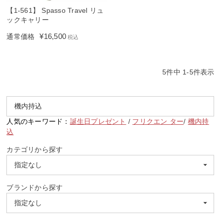
【1-561】 Spasso Travel リュ
ックキャリー
¥
16,500
通常価格
税込
5
件中
1
-
5
件表示
人気のキーワード：
誕生日プレゼント
/
フリクエン ター
/
機内持
込
カテゴリから探す
ブランドから探す