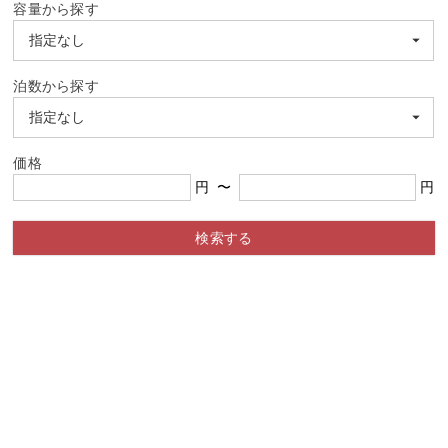
容量から探す
泊数から探す
価格
円
〜
円
検索する