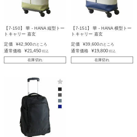
【7-150】 華 - HANA 縦型トー
【7-151】 華 - HANA 横型トー
トキャリー 嘉玄
トキャリー 嘉玄
定価
¥
42,900
定価
¥
39,600
のところ
のところ
¥
21,450
¥
19,800
通常価格
通常価格
税込
税込
在庫切れ
在庫切れ