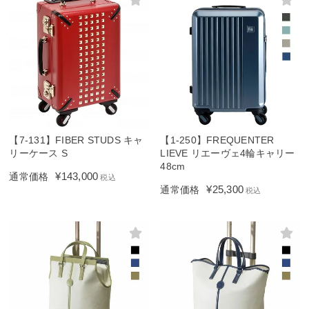
【7-131】FIBER STUDS キャ
【1-250】FREQUENTER
リーケース S
LIEVE リエーヴェ4輪キャリー
48cm
¥
143,000
通常価格
税込
¥
25,300
通常価格
税込