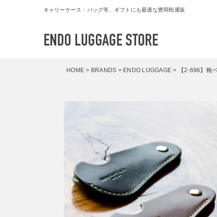
キャリーケース・バッグ等、ギフトにも最適な豊岡鞄通販
HOME
BRANDS
ENDO LUGGAGE
【2-696】靴