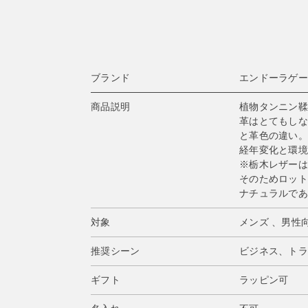
ブランド
エンドーラゲージ
商品説明
植物タンニン鞣
革はとてもしな
と革色の違い。
経年変化と環境
※栃木レザーは
そのためロット
ナチュラルであ
対象
メンズ 、男性
推奨シーン
ビジネス、トラ
ギフト
ラッピン可