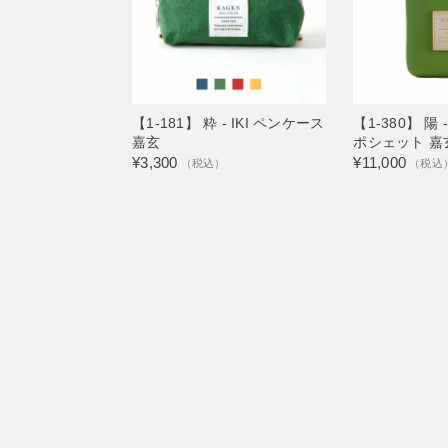
【1-181】 粋 - IKI ペンケース
【1-380】 陽 
嘉玄
ポシェット 嘉
¥3,300
¥11,000
（税込）
（税込