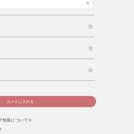
検索する
カートに入れる
グ包装について≫
せ