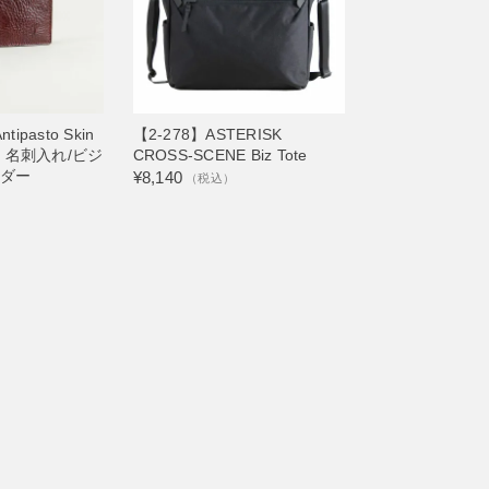
tipasto Skin
【2-278】ASTERISK
ooo 名刺入れ/ビジ
CROSS-SCENE Biz Tote
ダー
¥8,140
（税込）
）