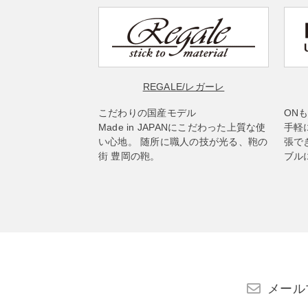
REGALE
/レガーレ
こだわりの国産モデル
ON
Made in JAPANにこだわった上質な使
手軽
い心地。 随所に職人の技が光る、鞄の
張で
街 豊岡の鞄。
ブル
メール