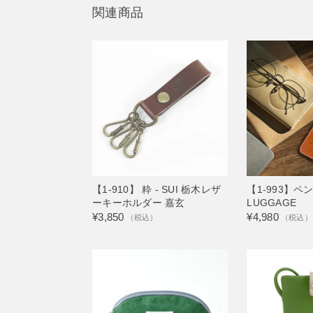
関連商品
【1-910】 粋 - SUI 栃木レザ
【1-993】ペ
ーキーホルダー 嘉玄
LUGGAGE
¥3,850
¥4,980
（税込）
（税込）