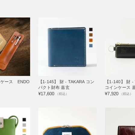
ンケース ENDO
【1-145】 財 - TAKARA コン
【1-140】 財 -
パクト財布 嘉玄
コインケース 
¥17,600
¥7,920
（税込）
（税込）