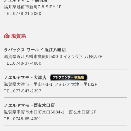
ノエルヤマモト 越前店
福井県越前市新町7-8 SIPY 1F
TEL.
0778-21-3060
滋賀県
ラパックス ワールド 近江八幡店
滋賀県近江八幡市鷹飼町500-3 イオン近江八幡店2F
TEL.
0748-37-4800
ノエルヤマモト大津店
滋賀県大津市一里山7-1-1 フォレオ大津一里山2F
TEL.
077-547-2357
ノエルヤマモト西友水口店
滋賀県甲賀市水口町水口6084-1 西友水口店 2F
TEL.
0748-65-4301