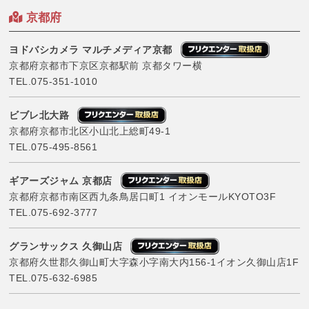
京都府
ヨドバシカメラ マルチメディア京都
京都府京都市下京区京都駅前 京都タワー横
TEL.
075-351-1010
ビブレ北大路
京都府京都市北区小山北上総町49-1
TEL.
075-495-8561
ギアーズジャム 京都店
京都府京都市南区西九条鳥居口町1 イオンモールKYOTO3F
TEL.
075-692-3777
グランサックス 久御山店
京都府久世郡久御山町大字森小字南大内156-1イオン久御山店1F
TEL.
075-632-6985