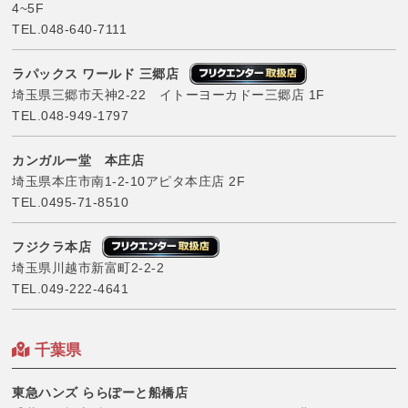
4~5F
TEL.
048-640-7111
ラパックス ワールド 三郷店
埼玉県三郷市天神2-22 イトーヨーカドー三郷店 1F
TEL.
048-949-1797
カンガルー堂 本庄店
埼玉県本庄市南1-2-10アピタ本庄店 2F
TEL.
0495-71-8510
フジクラ本店
埼玉県川越市新富町2-2-2
TEL.
049-222-4641
千葉県
東急ハンズ ららぽーと船橋店