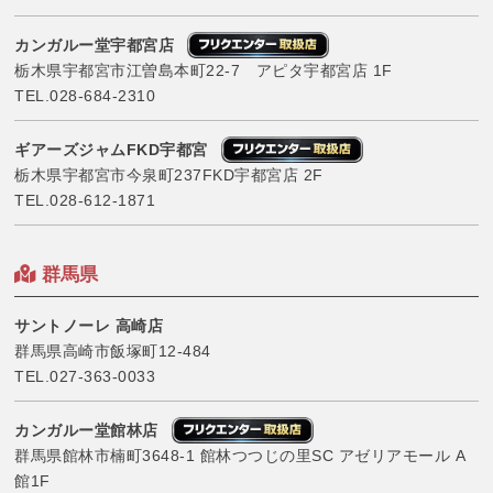
カンガルー堂宇都宮店
栃木県宇都宮市江曽島本町22-7 アピタ宇都宮店 1F
TEL.
028-684-2310
ギアーズジャムFKD宇都宮
栃木県宇都宮市今泉町237FKD宇都宮店 2F
TEL.
028-612-1871
群馬県
サントノーレ 高崎店
群馬県高崎市飯塚町12-484
TEL.
027-363-0033
カンガルー堂館林店
群馬県館林市楠町3648-1 館林つつじの里SC アゼリアモール A
館1F