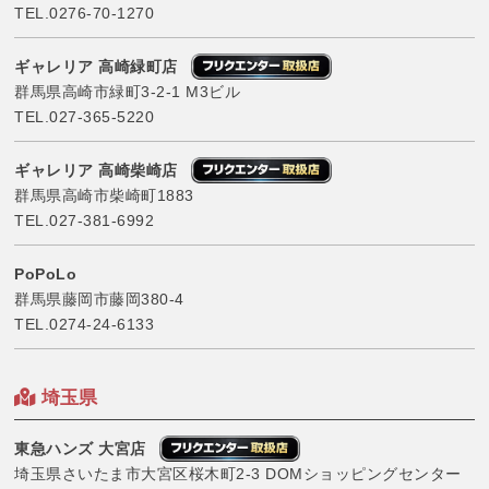
TEL.
0276-70-1270
ギャレリア 高崎緑町店
群馬県高崎市緑町3-2-1 M3ビル
TEL.
027-365-5220
ギャレリア 高崎柴崎店
群馬県高崎市柴崎町1883
TEL.
027-381-6992
PoPoLo
群馬県藤岡市藤岡380-4
TEL.
0274-24-6133
埼玉県
東急ハンズ 大宮店
埼玉県さいたま市大宮区桜木町2-3 DOMショッピングセンター