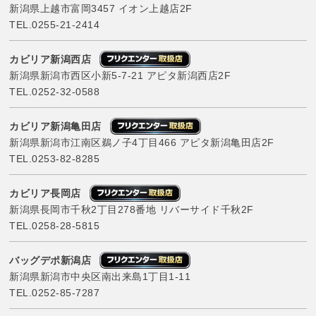
新潟県上越市富岡3457 イオン上越店2F
TEL.
0255-21-2414
カビリア新潟西店
新潟県新潟市西区小新5-7-21 アピタ新潟西店2F
TEL.
0252-32-0588
カビリア新潟亀田店
新潟県新潟市江南区鵜ノ子4丁目466 アピタ新潟亀田店2F
TEL.
0253-82-8285
カビリア長岡店
新潟県長岡市千秋2丁目278番地 リバーサイド千秋2F
TEL.
0258-28-5815
バッグデポ新潟店
新潟県新潟市中央区南出来島1丁目1-11
TEL.
0252-85-7287