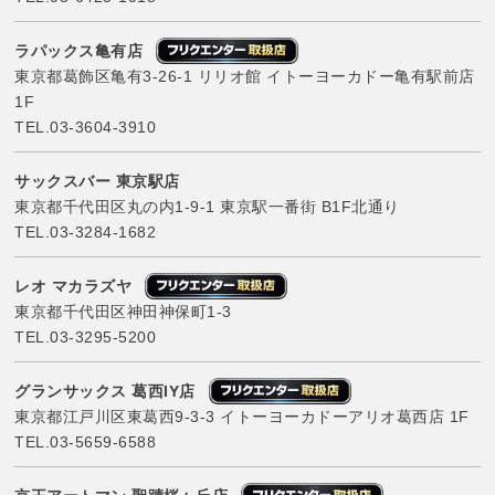
ラパックス亀有店
東京都葛飾区亀有3-26-1 リリオ館 イトーヨーカドー亀有駅前店
1F
TEL.
03-3604-3910
サックスバー 東京駅店
東京都千代田区丸の内1-9-1 東京駅一番街 B1F北通り
TEL.
03-3284-1682
レオ マカラズヤ
東京都千代田区神田神保町1-3
TEL.
03-3295-5200
グランサックス 葛西IY店
東京都江戸川区東葛西9-3-3 イトーヨーカドーアリオ葛西店 1F
TEL.
03-5659-6588