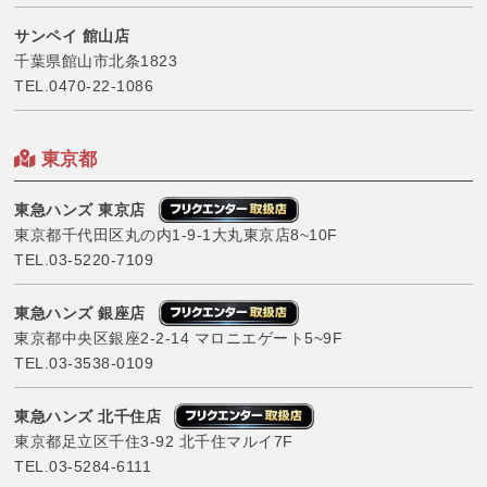
サンペイ 館山店
千葉県館山市北条1823
TEL.
0470-22-1086
東京都
東急ハンズ 東京店
東京都千代田区丸の内1-9-1大丸東京店8~10F
TEL.
03-5220-7109
東急ハンズ 銀座店
東京都中央区銀座2-2-14 マロニエゲート5~9F
TEL.
03-3538-0109
東急ハンズ 北千住店
東京都足立区千住3-92 北千住マルイ7F
TEL.
03-5284-6111