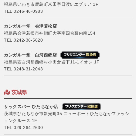
福島県いわき市鹿島町米田字日渡5 エブリア 1F
TEL.
0246-46-0983
カンガルー堂 会津若松店
福島県会津若松市神指町大字南四合幕内南154
TEL.
0242-36-5620
カンガルー堂 白河西郷店
福島県西白河郡西郷村小田倉岩下11-1イオン 1F
TEL.
0248-31-2043
茨城県
サックスバー ひたちなか店
茨城県ひたちなか市新光町35 ニューポートひたちなかファッシ
ョンクルーズ 1F
TEL.
029-264-2630