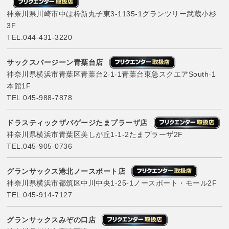
神奈川県川崎市中は枠新丸子東3-1135-1グランツリー武蔵小杉
3F
TEL.
044-431-3220
サックスバージーン青葉台店
神奈川県横浜市青葉区青葉台2-1-1青葉台東急スクエアSouth-1
本館1F
TEL.
045-988-7878
ドラスティックザバゲージたまプラーザ店
神奈川県横浜市青葉区美しが丘1-1-2たまプラーザ2F
TEL.
045-905-0736
グランサックス港北ノースポート店
神奈川県横浜市都筑区中川中央1-25-1ノースポート・モール2F
TEL.
045-914-7127
グランサックスみぞの口店