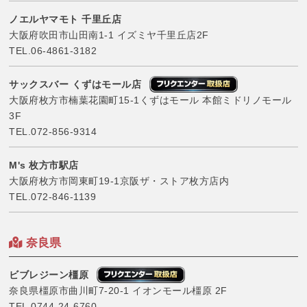
ノエルヤマモト 千里丘店
大阪府吹田市山田南1-1 イズミヤ千里丘店2F
TEL.
06-4861-3182
サックスバー くずはモール店
大阪府枚方市楠葉花園町15-1くずはモール 本館ミドリノモール
3F
TEL.
072-856-9314
M's 枚方市駅店
大阪府枚方市岡東町19-1京阪ザ・ストア枚方店内
TEL.
072-846-1139
奈良県
ビブレジーン橿原
奈良県橿原市曲川町7-20-1 イオンモール橿原 2F
TEL.
0744-24-6760