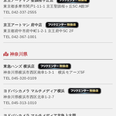
京王アートマン 聖蹟桜ヶ丘店
東京都多摩市関戸1-11-1 京王聖蹟桜ヶ丘SC A館3F
TEL.
042-337-2555
京王アートマン 府中店
東京都府中市府中町1-2-1 京王府中SC 2F
TEL.
042-367-1001
神奈川県
東急ハンズ 横浜店
神奈川県横浜市西区南幸1-3-1 横浜モアーズ5F
TEL.
045-320-0109
ヨドバシカメラ マルチメディア横浜
神奈川県横浜市西区北幸1-2-7
TEL.
045-313-1010
ヨドバシカメラ マルチメディア京急上大岡