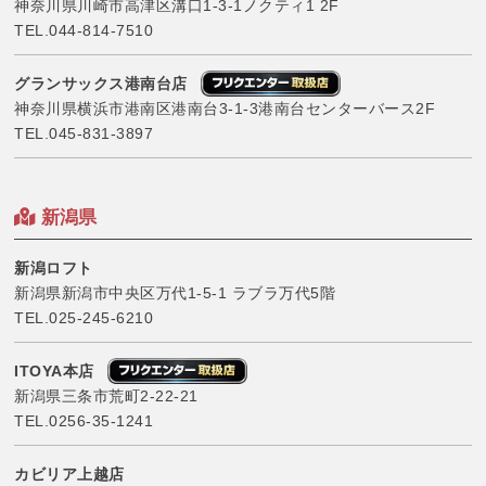
神奈川県川崎市高津区溝口1-3-1ノクティ1 2F
TEL.
044-814-7510
グランサックス港南台店
神奈川県横浜市港南区港南台3-1-3港南台センターバース2F
TEL.
045-831-3897
新潟県
新潟ロフト
新潟県新潟市中央区万代1-5-1 ラブラ万代5階
TEL.
025-245-6210
ITOYA本店
新潟県三条市荒町2-22-21
TEL.
0256-35-1241
カビリア上越店