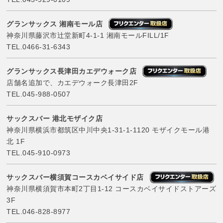
グランサックス 湘南モール店
神奈川県藤沢市辻堂新町4-1-1 湘南モールFILL/1F
TEL.
0466-31-6343
グランサックス長津田カエデウォーク店
店舗名追加で、カエデウォーク長津田2F
TEL.
045-988-0507
サックスバー 港北モザイク店
神奈川県横浜市都筑区中川中央1-31-1-1120 モザイクモール港
北 1F
TEL.
045-910-0973
サックスバー横須賀コースカベイサイド店
神奈川県横須賀市本町2丁目1-12 コースカベイサイドストアーズ
3F
TEL.
046-828-8977