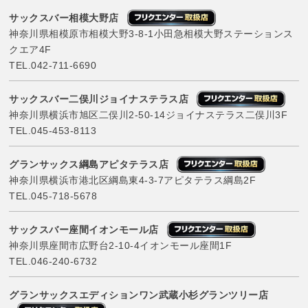
サックスバー相模大野店
神奈川県相模原市相模大野3-8-1小田急相模大野ステーションス
クエア4F
TEL.
042-711-6690
サックスバー二俣川ジョイナステラス店
神奈川県横浜市旭区二俣川2-50-14ジョイナステラス二俣川3F
TEL.
045-453-8113
グランサックス綱島アピタテラス店
神奈川県横浜市港北区綱島東4-3-7アピタテラス綱島2F
TEL.
045-718-5678
サックスバー座間イオンモール店
神奈川県座間市広野台2-10-4イオンモール座間1F
TEL.
046-240-6732
グランサックスエディションワン武蔵小杉グランツリー店