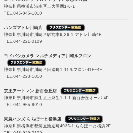
神奈川県横浜市港南区上大岡西1-6-1
TEL.
045-845-1010
ハンズアトレ川崎店
神奈川県川崎市川崎区駅前本町26-1 アトレ川崎4F
TEL.
044-221-0109
ヨドバシカメラ マルチメディア川崎ルフロン
神奈川県川崎市川崎区日進町1-11ルフロンB1F~4F
TEL.
044-223-1010
京王アートマン 新百合丘店
神奈川県川崎市麻生区上麻生1-1-1 新百合丘オーパ 4F
TEL.
044-965-8010
東急ハンズ ららぽーと横浜店
神奈川県横浜市都筑区池辺町4035-1 ららぽーと横浜2F
TEL.
045-929-0109