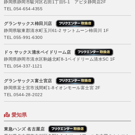
静岡県静岡市駿河区石田1丁目5-1 アピタ静岡店2F
TEL.
054-654-4355
グランサックス柿田川店
静岡県駿東郡清水町玉川61-2 サントムーン柿田川 1F
TEL.
055-991-6300
ドゥ サックス清水ベイドリーム店
静岡県静岡市清水区駒越北町8-1ベイドリーム清水SC 1F
TEL.
054-337-1121
グランサックス富士宮店
静岡県富士宮市浅間町1-8イオンモール富士宮 2F
TEL.
0544-28-2022
愛知県
東急ハンズ 名古屋店