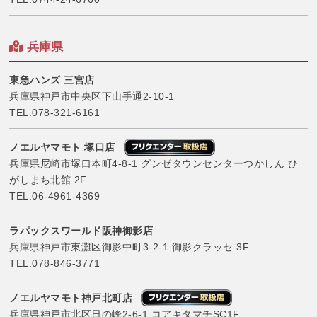
兵庫県
東急ハンズ 三宮店
兵庫県神戸市中央区下山手通2-10-1
TEL.
078-321-6161
ノエルヤマモト 塚口店
兵庫県尼崎市塚口本町4-8-1 グンゼタウンセンターつかしん ひ
がしまち北館 2F
TEL.
06-4961-4369
ラパックスワールド阪神御影店
兵庫県神戸市東灘区御影中町3-2-1 御影クラッセ 3F
TEL.
078-846-3771
ノエルヤマモト神戸北町店
兵庫県神戸市北区日の峰2-6-1 コアキタマチSC1F