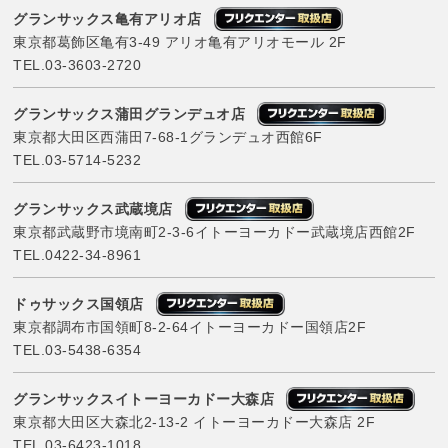
グランサックス亀有アリオ店
東京都葛飾区亀有3-49 アリオ亀有アリオモール 2F
TEL.
03-3603-2720
グランサックス蒲田グランデュオ店
東京都大田区西蒲田7-68-1グランデュオ西館6F
TEL.
03-5714-5232
グランサックス武蔵境店
東京都武蔵野市境南町2-3-6イトーヨーカドー武蔵境店西館2F
TEL.
0422-34-8961
ドゥサックス国領店
東京都調布市国領町8-2-64イトーヨーカドー国領店2F
TEL.
03-5438-6354
グランサックスイトーヨーカドー大森店
東京都大田区大森北2-13-2 イトーヨーカドー大森店 2F
TEL.
03-6423-1018