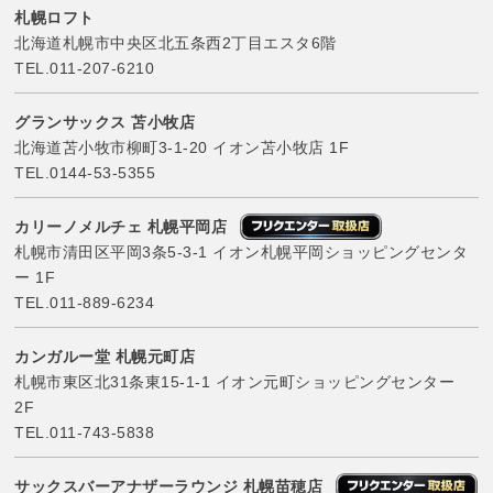
札幌ロフト
北海道札幌市中央区北五条西2丁目エスタ6階
TEL.
011-207-6210
グランサックス 苫小牧店
北海道苫小牧市柳町3-1-20 イオン苫小牧店 1F
TEL.
0144-53-5355
カリーノメルチェ 札幌平岡店
札幌市清田区平岡3条5-3-1 イオン札幌平岡ショッピングセンタ
ー 1F
TEL.
011-889-6234
カンガルー堂 札幌元町店
札幌市東区北31条東15-1-1 イオン元町ショッピングセンター
2F
TEL.
011-743-5838
サックスバーアナザーラウンジ 札幌苗穂店