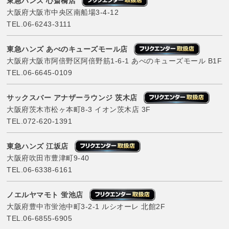
東急ハンズ 心斎橋店
大阪府大阪市中央区南船場3-4-12
TEL.
06-6243-3111
東急ハンズ あべのキューズモール店
大阪府大阪市阿倍野区阿倍野筋1-6-1 あべのキューズモール B1F
TEL.
06-6645-0109
サックスバー アナザーラウンジ 茨木店
大阪府茨木市松ヶ本町8-3 イオン茨木店 3F
TEL.
072-620-1391
東急ハンズ 江坂店
大阪府吹田市豊津町9-40
TEL.
06-6338-6161
ノエルヤマモト 蛍池店
大阪府豊中市蛍池中町3-2-1 ルシオーレ 北館2F
TEL.
06-6855-6905