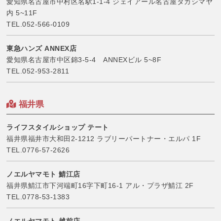
愛知県名古屋市中村区名駅1-1-4 ジェイアール名古屋タカシマヤ
内 5~11F
TEL.
052-566-0109
東急ハンズ ANNEX店
愛知県名古屋市中区錦3-5-4 ANNEXビル 5~8F
TEL.
052-953-2811
福井県
ライフスタイルショップ テート
福井県福井市大和田2-1212 ラブリーパートナー・エルパ 1F
TEL.
0776-57-2626
ノエルヤマモト 鯖江店
福井県鯖江市下河端町16字下町16-1 アル・プラザ鯖江 2F
TEL.
0778-53-1383