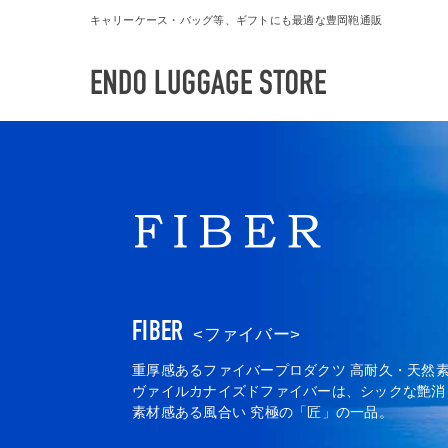
キャリーケース・バッグ等、ギフトにも最適な豊岡鞄通販
FIBER
<ファイバー>
重厚感あるファイバープロダクツ 高耐久・天然
ヴァイルカナイズドファイバーは、シックな艶消
素材感ある風合い 究極の「匠」の一品。