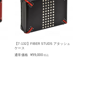
【7-132】FIBER STUDS アタッシュ
ケース
¥
99,000
通常価格
税込