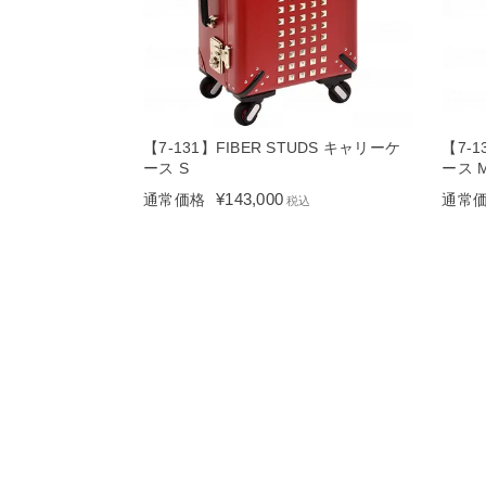
【7-131】FIBER STUDS キャリーケ
【7-1
ース S
ース 
¥
143,000
通常価格
通常
税込