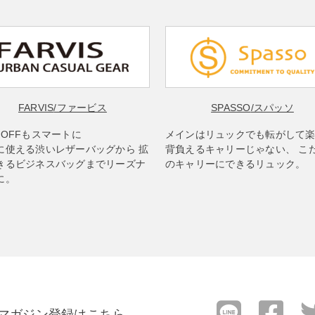
FARVIS
/ファービス
SPASSO
/スパッソ
もOFFもスマートに
メインはリュックでも転がして
に使える渋いレザーバッグから 拡
背負えるキャリーじゃない、 こ
きるビジネスバッグまでリーズナ
のキャリーにできるリュック。
に。
マガジン登録はこちら