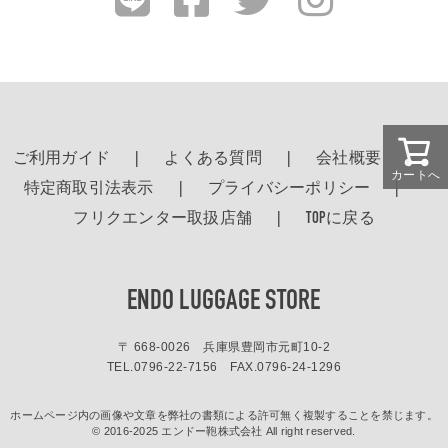
ご利用ガイド
よくある質問
会社概要
カートへ
特定商取引法表示
プライバシーポリシー
フリクエンター取扱店舗
TOPに戻る
ENDO LUGGAGE STORE
〒 668-0026 兵庫県豊岡市元町10-2
TEL.
0796-22-7156
FAX.0796-24-1296
ホームページ内の画像や文章を弊社の書類による許可無く複製することを禁じます。
© 2016-2025 エンドー鞄株式会社 All right reserved.