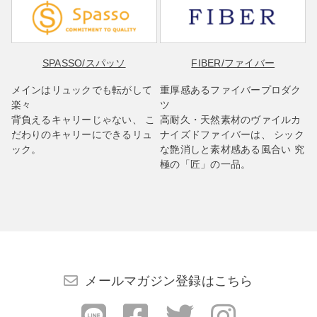
SPASSO
/スパッソ
FIBER
/ファイバー
メインはリュックでも転がして
重厚感あるファイバープロダク
楽々
ツ
背負えるキャリーじゃない、 こ
高耐久・天然素材のヴァイルカ
だわりのキャリーにできるリュ
ナイズドファイバーは、 シック
ック。
な艶消しと素材感ある風合い 究
極の「匠」の一品。
メールマガジン登録はこちら