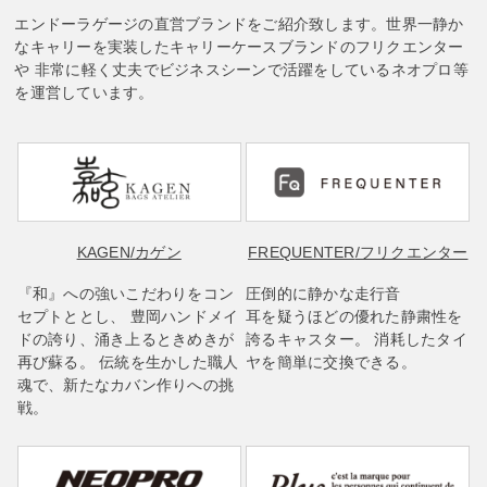
エンドーラゲージの直営ブランドをご紹介致します。世界一静か
なキャリーを実装したキャリーケースブランドのフリクエンター
や 非常に軽く丈夫でビジネスシーンで活躍をしているネオプロ等
を運営しています。
KAGEN
/カゲン
FREQUENTER
/フリクエンター
『和』への強いこだわりをコン
圧倒的に静かな走行音
セプトととし、 豊岡ハンドメイ
耳を疑うほどの優れた静粛性を
ドの誇り、涌き上るときめきが
誇るキャスター。 消耗したタイ
再び蘇る。 伝統を生かした職人
ヤを簡単に交換できる。
魂で、新たなカバン作りへの挑
戦。