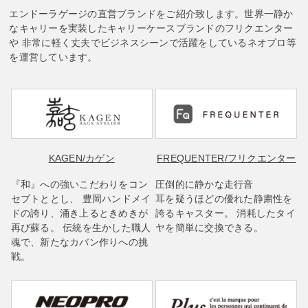
エンドーラゲージの直営ブランドをご紹介致します。世界一静か
なキャリーを実装したキャリーケースブランドのフリクエンター
や 非常に軽く丈夫でビジネスシーンで活躍をしているネオプロ等
を運営しています。
KAGEN
/カゲン
FREQUENTER
/フリクエンター
『和』への強いこだわりをコン
圧倒的に静かな走行音
セプトととし、 豊岡ハンドメイ
耳を疑うほどの優れた静粛性を
ドの誇り、涌き上るときめきが
誇るキャスター。 消耗したタイ
再び蘇る。 伝統を生かした職人
ヤを簡単に交換できる。
魂で、新たなカバン作りへの挑
戦。