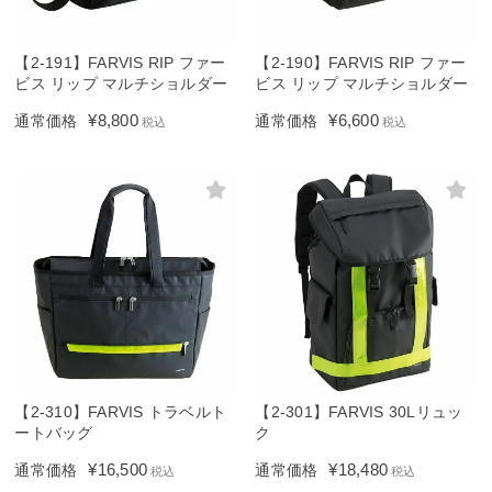
【2-191】FARVIS RIP ファー
【2-190】FARVIS RIP ファー
ビス リップ マルチショルダー
ビス リップ マルチショルダー
¥
8,800
¥
6,600
通常価格
通常価格
税込
税込
【2-310】FARVIS トラベルト
【2-301】FARVIS 30Lリュッ
ートバッグ
ク
¥
16,500
¥
18,480
通常価格
通常価格
税込
税込