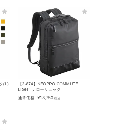
ク(L)
【2-874】NEOPRO COMMUTE
LIGHT ナローリュック
¥
13,750
通常価格
税込