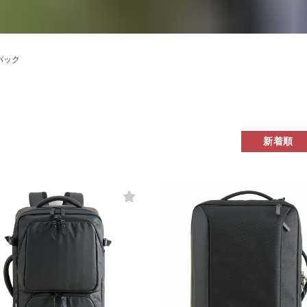
パック
新着順