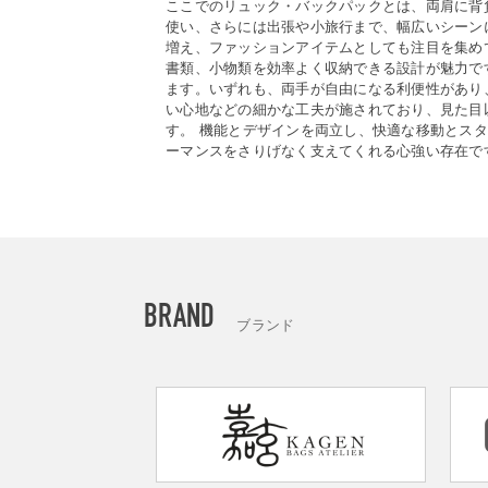
ここでのリュック・バックパックとは、両肩に背
使い、さらには出張や小旅行まで、幅広いシーン
増え、ファッションアイテムとしても注目を集め
書類、小物類を効率よく収納できる設計が魅力で
ます。いずれも、両手が自由になる利便性があり
い心地などの細かな工夫が施されており、見た目
す。 機能とデザインを両立し、快適な移動とス
ーマンスをさりげなく支えてくれる心強い存在で
BRAND
ブランド