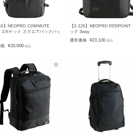
55】NEOPRO COMMUTE
【2-125】NEOPRO REDPOINT
HT 2ポケット スクエアバックパッ
ック 3way
¥
23,100
通常価格
税込
¥
20,900
価格
税込