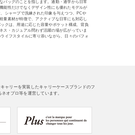
なバッグのことを指します。通勤・通学から日常
機能性だけでなくデザイン性にも優れたモデルが
、シャープで洗練された印象を与えつつ、PCや
軽量素材が特徴で、アクティブな日常にも対応し
パックは、用途に応じた容量やポケット構成、背負
ネス・カジュアル問わず活躍の場が広がっていま
のライフスタイルに寄り添いながら、日々のパフォ
なキャリーを実装したキャリーケースブランドのフ
るネオプロ等を運営しています。