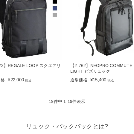
123】REGALE LOOP スクエアリ
【2-762】NEOPRO COMMUTE
ク
LIGHT ビズリュック
¥
22,000
¥
15,400
価格
通常価格
税込
税込
19
件中
1
-
19
件表示
リュック・バックパックとは?