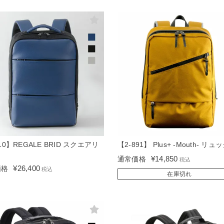
10】REGALE BRID スクエアリ
【2-891】 Plus+ -Mouth- リュッ
ク
¥
14,850
通常価格
税込
¥
26,400
価格
税込
在庫切れ