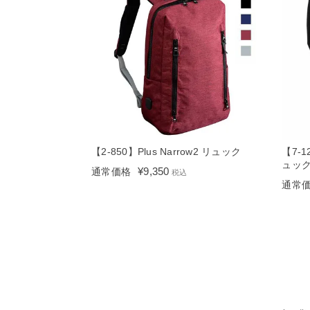
【2-850】Plus Narrow2 リュック
【7-
ュッ
¥
9,350
通常価格
税込
通常