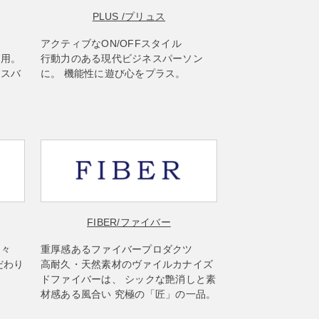
PLUS
/プリュス
アクティブなON/OFFスタイル
使用。
行動力のある現代ビジネスパーソン
ネスバ
に。 機能性に遊び心をプラス。
FIBER
/ファイバー
楽々
重厚感あるファイバープロダクツ
だわり
高耐久・天然素材のヴァイルカナイズ
ドファイバーは、 シックな艶消しと素
材感ある風合い 究極の「匠」の一品。