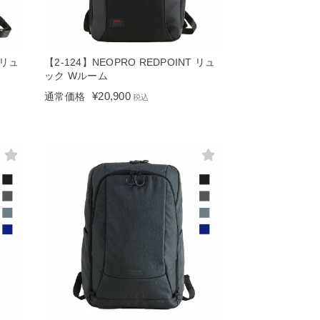
 リュ
【2-124】NEOPRO REDPOINT リュ
ック Wルーム
¥
20,900
通常価格
税込