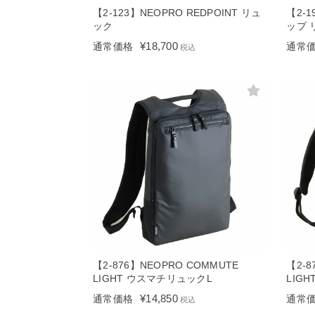
【2-123】NEOPRO REDPOINT リュ
【2-1
ック
ップ 
¥
18,700
通常価格
通常
税込
【2-876】NEOPRO COMMUTE
【2-8
LIGHT ウスマチリュックL
LIG
¥
14,850
通常価格
通常
税込