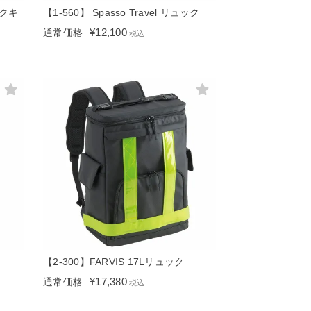
ックキ
【1-560】 Spasso Travel リュック
¥
12,100
通常価格
税込
【2-300】FARVIS 17Lリュック
¥
17,380
通常価格
税込