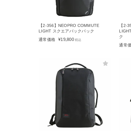
【2-356】NEOPRO COMMUTE
【2-3
LIGHT スクエアバックパック
LIG
ク
¥
19,800
通常価格
税込
通常