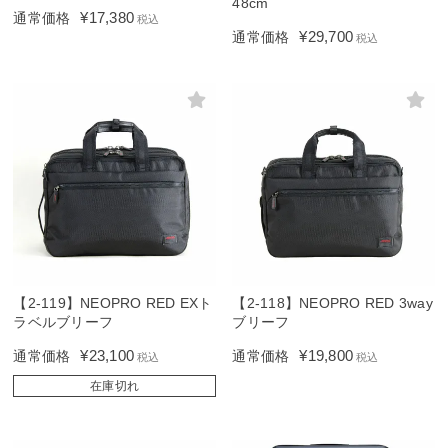
48cm
¥
17,380
通常価格
税込
¥
29,700
通常価格
税込
【2-119】NEOPRO RED EXト
【2-118】NEOPRO RED 3way
ラベルブリーフ
ブリーフ
¥
23,100
¥
19,800
通常価格
通常価格
税込
税込
在庫切れ