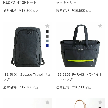
REDPOINT 2Pトート
ックキャリー
¥
19,800
¥
16,500
通常価格
通常価格
税込
税込
【1-560】 Spasso Travel リュ
【2-310】FARVIS トラベルト
ック
ートバッグ
¥
12,100
¥
16,500
通常価格
通常価格
税込
税込