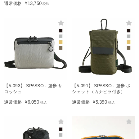
¥
13,750
通常価格
税込
【5-093】 SPASSO - 遊歩 サ
【5-091】 SPASSO - 遊歩 ポ
コッシュ
シェット（カナビラ付き）
¥
6,050
¥
5,390
通常価格
通常価格
税込
税込