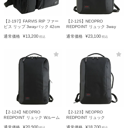
【2-197】FARVIS RIP ファー
【2-125】NEOPRO
ビス リップ 3wayバック 42cm
REDPOINT リュック 3way
¥
13,200
¥
23,100
通常価格
通常価格
税込
税込
【2-124】NEOPRO
【2-123】NEOPRO
REDPOINT リュック Wルーム
REDPOINT リュック
¥
20,900
¥
18,700
通常価格
通常価格
税込
税込