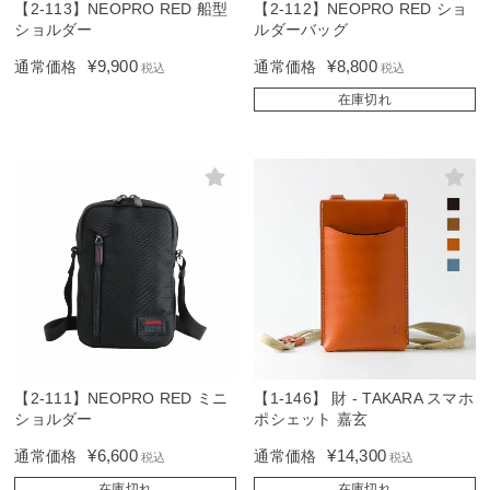
【2-113】NEOPRO RED 船型
【2-112】NEOPRO RED ショ
ショルダー
ルダーバッグ
¥
9,900
¥
8,800
通常価格
通常価格
税込
税込
在庫切れ
【2-111】NEOPRO RED ミニ
【1-146】 財 - TAKARA スマホ
ショルダー
ポシェット 嘉玄
¥
6,600
¥
14,300
通常価格
通常価格
税込
税込
在庫切れ
在庫切れ