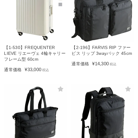
【1-530】FREQUENTER
【2-196】FARVIS RIP ファー
LIEVE リエーヴェ 4輪キャリー
ビス リップ 3wayバック 45cm
フレーム型 60cm
¥
14,300
通常価格
税込
¥
33,000
通常価格
税込