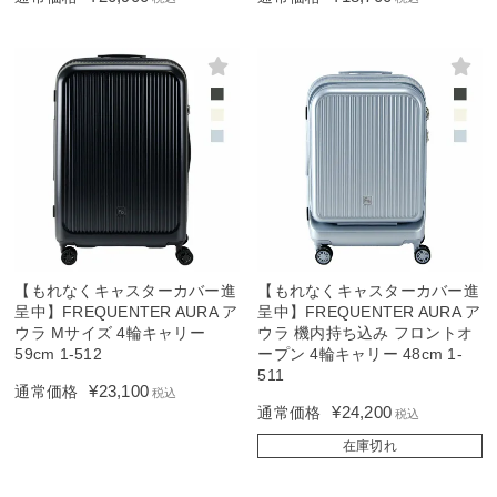
【もれなくキャスターカバー進
【もれなくキャスターカバー進
呈中】FREQUENTER AURA ア
呈中】FREQUENTER AURA ア
ウラ Mサイズ 4輪キャリー
ウラ 機内持ち込み フロントオ
59cm 1-512
ープン 4輪キャリー 48cm 1-
511
¥
23,100
通常価格
税込
¥
24,200
通常価格
税込
在庫切れ