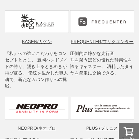
KAGEN
/カゲン
FREQUENTER
/フリクエンター
『和』への強いこだわりをコン
圧倒的に静かな走行音
セプトととし、 豊岡ハンドメイ
耳を疑うほどの優れた静粛性を
ドの誇り、涌き上るときめきが
誇るキャスター。 消耗したタイ
再び蘇る。 伝統を生かした職人
ヤを簡単に交換できる。
魂で、新たなカバン作りへの挑
戦。
NEOPRO
/ネオプロ
PLUS
/プリュス
カートへ