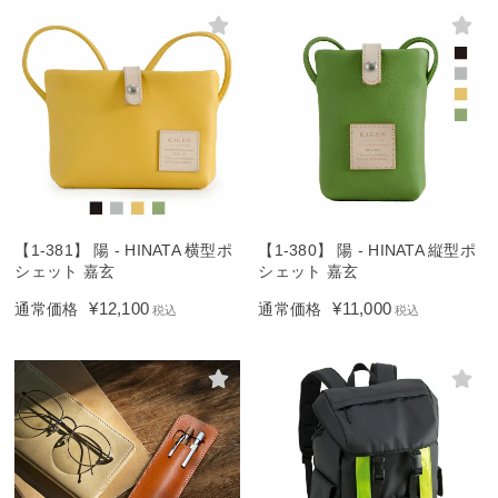
【1-381】 陽 - HINATA 横型ポ
【1-380】 陽 - HINATA 縦型ポ
シェット 嘉玄
シェット 嘉玄
¥
12,100
¥
11,000
通常価格
通常価格
税込
税込