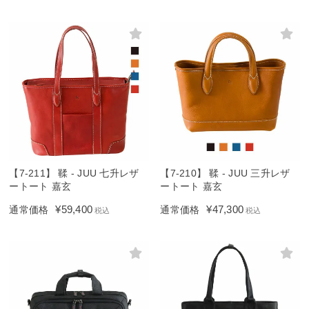
【7-211】 鞣 - JUU 七升レザ
【7-210】 鞣 - JUU 三升レザ
ートート 嘉玄
ートート 嘉玄
¥
59,400
¥
47,300
通常価格
通常価格
税込
税込