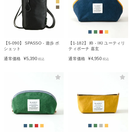
【5-090】 SPASSO - 遊歩 ポ
【1-182】 粋 - IKI ユーティリ
シェット
ティポーチ 嘉玄
¥
5,390
¥
4,950
通常価格
通常価格
税込
税込