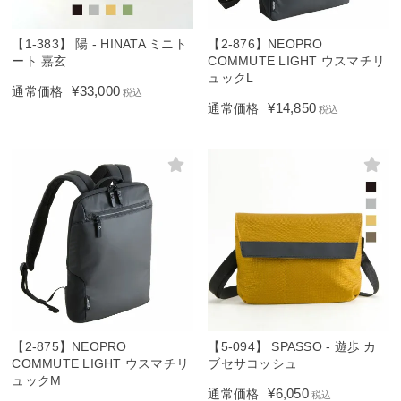
【1-383】 陽 - HINATA ミニト
【2-876】NEOPRO
ート 嘉玄
COMMUTE LIGHT ウスマチリ
ュックL
¥
33,000
通常価格
税込
¥
14,850
通常価格
税込
【2-875】NEOPRO
【5-094】 SPASSO - 遊歩 カ
COMMUTE LIGHT ウスマチリ
ブセサコッシュ
ュックM
¥
6,050
通常価格
税込