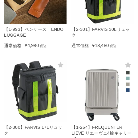
【1-993】ペンケース ENDO
【2-301】FARVIS 30Lリュッ
LUGGAGE
ク
¥
4,980
¥
18,480
通常価格
通常価格
税込
税込
【2-300】FARVIS 17Lリュッ
【1-254】FREQUENTER
ク
LIEVE リエーヴェ4輪キャリー