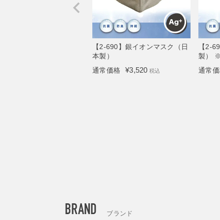
【2-690】銀イオンマスク（日
【2-
本製）
製） 
¥
3,520
通常価格
通常価
税込
BRAND
ブランド