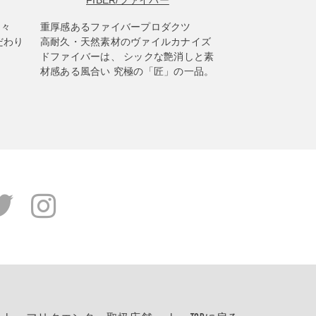
FIBER
/ファイバー
楽々
重厚感あるファイバープロダクツ
だわり
高耐久・天然素材のヴァイルカナイズ
ドファイバーは、 シックな艶消しと素
材感ある風合い 究極の「匠」の一品。