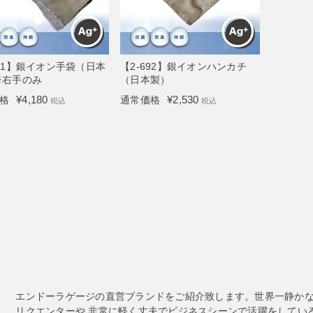
691】銀イオン手袋（日本
【2-692】銀イオンハンカチ
※右手のみ
（日本製）
¥
4,180
¥
2,530
格
通常価格
税込
税込
エンドーラゲージの直営ブランドをご紹介致します。世界一静か
リクエンターや 非常に軽く丈夫でビジネスシーンで活躍をしてい