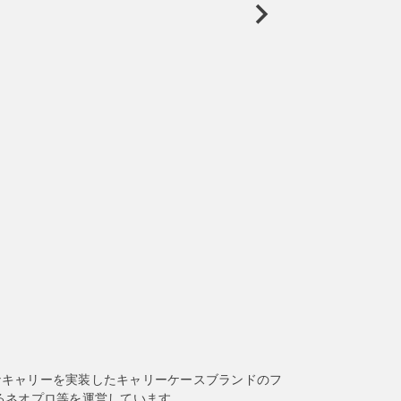
なキャリーを実装したキャリーケースブランドのフ
るネオプロ等を運営しています。