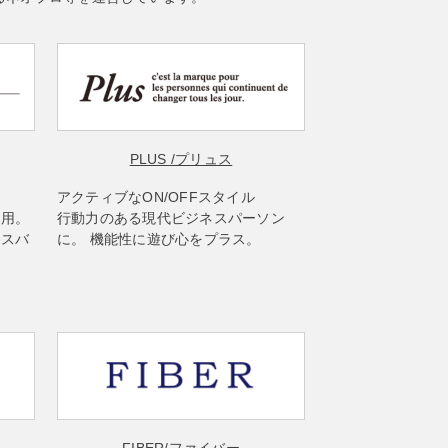
PLUS
/プリュス
アクティブなON/OFFスタイル
使用。
行動力のある現代ビジネスパーソン
ネスバ
に。 機能性に遊び心をプラス。