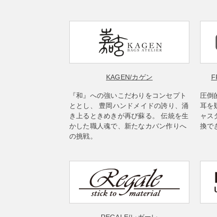
KAGEN
/カゲン
F
『和』への強いこだわりをコンセプト
圧倒
ととし、 豊岡ハンドメイドの誇り、涌
耳を
き上るときめきが再び蘇る。 伝統を生
ャス
かした職人魂で、新たなカバン作りへ
換で
の挑戦。