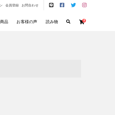
ン
会員登録
お問合わせ
0
商品
お客様の声
読み物
ゼント
/
フリクエン ター
/
機内持込
円
〜
円