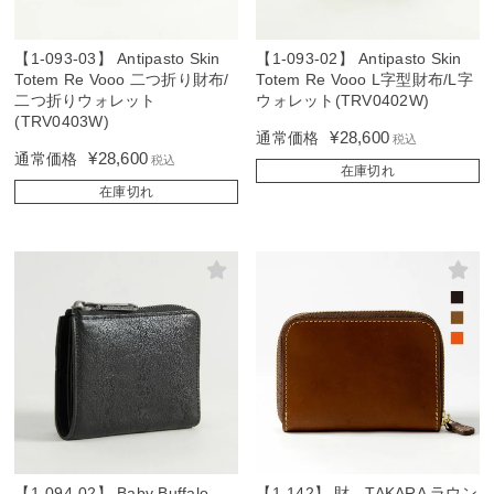
【1-093-03】 Antipasto Skin
【1-093-02】 Antipasto Skin
Totem Re Vooo 二つ折り財布/
Totem Re Vooo L字型財布/L字
二つ折りウォレット
ウォレット(TRV0402W)
(TRV0403W)
¥
28,600
通常価格
税込
¥
28,600
通常価格
税込
在庫切れ
在庫切れ
【1-094-02】 Baby Buffalo
【1-142】 財 - TAKARA ラウン