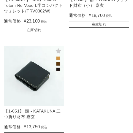
Totem Re Vooo L字コンパクト
ド財布（小） 嘉玄
ウォレット(TRV0302W)
¥
18,700
通常価格
税込
¥
23,100
通常価格
税込
在庫切れ
在庫切れ
【1-051】 頑 - KATAKUNA 二
つ折り財布 嘉玄
¥
13,750
通常価格
税込