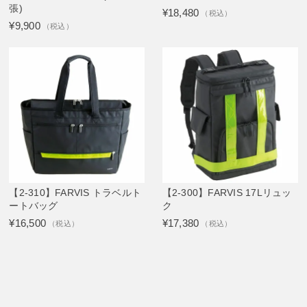
張)
¥18,480
（税込）
¥9,900
（税込）
【2-310】FARVIS トラベルト
【2-300】FARVIS 17Lリュッ
ートバッグ
ク
¥16,500
¥17,380
（税込）
（税込）