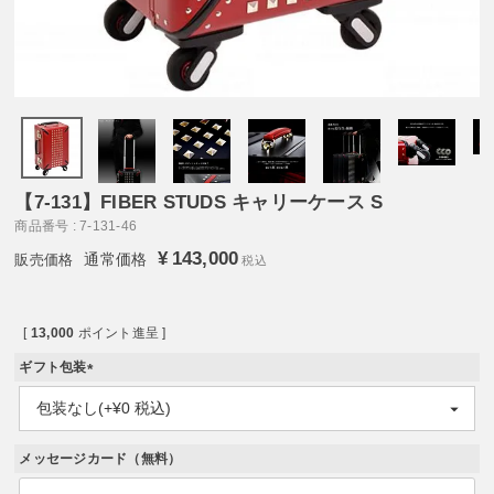
【7-131】FIBER STUDS キャリーケース S
商品番号
7-131-46
¥
143,000
通常価格
税込
[
13,000
ポイント進呈 ]
ギフト包装
(
必
須
)
メッセージカード（無料）