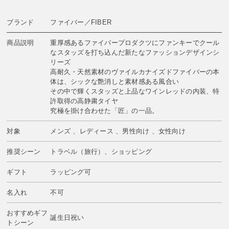
ブランド
ファイバー／FIBER
商品説明
重厚感あるファイバープロダクツにファンキーでクール
なスタッズを打ち込んだ新たなファッションデザインシ
リーズ
高耐久・天然素材のヴァイルカナイズドファイバーの本
体は、シックな艶消しと素材感ある風合い
その中で輝くスタッズと上品なワインレッドの内装、特
許取得の高静粛タイヤ
究極を掛け合わせた「匠」の一品。
対象
メンズ 、レディース 、男性向け 、女性向け
推奨シーン
トラベル（旅行）、ショッピング
ギフト
ラッピング可
名入れ
不可
おすすめギフ
誕生日祝い
トシーン