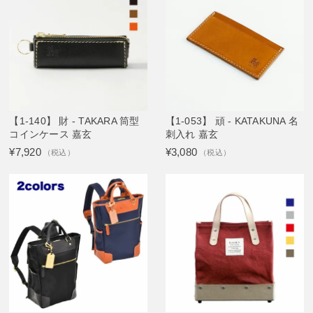
【1-140】 財 - TAKARA 筒型
【1-053】 頑 - KATAKUNA 名
コインケース 嘉玄
刺入れ 嘉玄
¥7,920
¥3,080
（税込）
（税込）