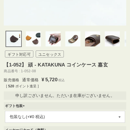
ギフト対応可
ユニセックス
【1-052】 頑 - KATAKUNA コインケース 嘉玄
商品番号
1-052-08
¥
5,720
通常価格
税込
[
520
ポイント進呈 ]
申し訳ございません。ただいま在庫がございません。
ギフト包装
(
必
須
)