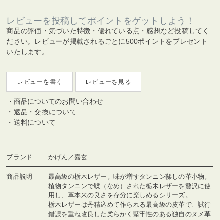
レビューを投稿してポイントをゲットしよう！
商品の評価・気づいた特徴・優れている点・感想など投稿してく
ださい。レビューが掲載されるごとに500ポイントをプレゼント
いたします。
レビューを書く
レビューを見る
商品についてのお問い合わせ
返品・交換について
送料について
ブランド
かげん／嘉玄
商品説明
最高級の栃木レザー。味が増すタンニン鞣しの革小物。
植物タンニンで鞣（なめ）された栃木レザーを贅沢に使
用し、革本来の良さを存分に楽しめるシリーズ。
栃木レザーは丹精込めて作られる最高級の皮革で、試行
錯誤を重ね改良した柔らかく堅牢性のある独自のヌメ革