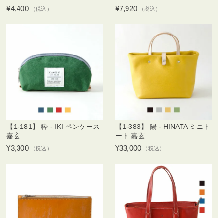
¥4,400
¥7,920
（税込）
（税込）
【1-181】 粋 - IKI ペンケース
【1-383】 陽 - HINATA ミニト
嘉玄
ート 嘉玄
¥3,300
¥33,000
（税込）
（税込）