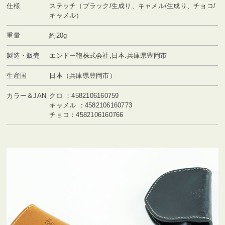
仕様
ステッチ（ブラック/生成り、キャメル/生成り、チョコ/
キャメル）
重量
約20g
製造・販売
エンドー鞄株式会社,日本.兵庫県豊岡市
生産国
日本（兵庫県豊岡市）
カラー＆JAN
クロ ：4582106160759
キャメル ：4582106160773
チョコ：4582106160766