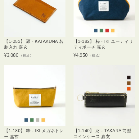
【1-053】 頑 - KATAKUNA 名
【1-182】 粋 - IKI ユーティリ
刺入れ 嘉玄
ティポーチ 嘉玄
¥3,080
¥4,950
（税込）
（税込）
【1-180】 粋 - IKI メガネトレ
【1-140】 財 - TAKARA 筒型
ー 嘉玄
コインケース 嘉玄