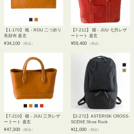
【1-170】 蝋 - ROU 二つ折り
【7-211】 鞣 - JUU 七升レザ
長財布 嘉玄
ートート 嘉玄
¥34,100
¥59,400
（税込）
（税込）
【7-210】 鞣 - JUU 三升レザ
【2-272】ASTERISK CROSS-
ートート 嘉玄
SCENE Shoe Ruck
¥47,300
¥11,000
（税込）
（税込）