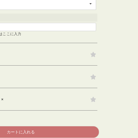
検索する
はここに入力
×
カートに入れる