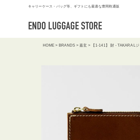
キャリーケース・バッグ等、ギフトにも最適な豊岡鞄通販
HOME
BRANDS
嘉玄
【1-141】 財 - TAKAR