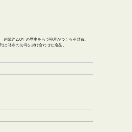
 創業約200年の歴史をもつ鞄屋がつくる革財布。
り鞄と財布の技術を掛け合わせた逸品。