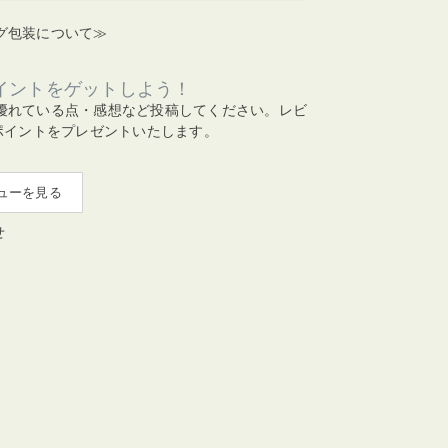
グ包装について≫
イントをゲットしよう！
優れている点・感想など投稿してください。レビ
ポイントをプレゼントいたします。
ューを見る
せ