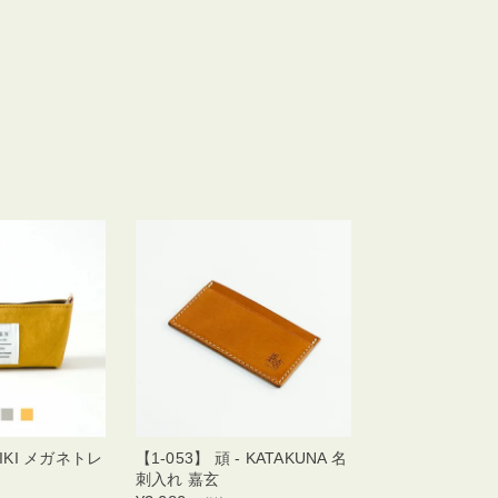
- IKI メガネトレ
【1-053】 頑 - KATAKUNA 名
刺入れ 嘉玄