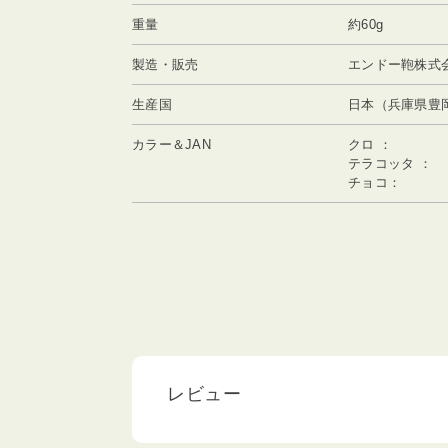
重量
約60g
製造・販売
エンドー鞄株式会
生産国
日本（兵庫県豊
カラー＆JAN
クロ ：
テラコッタ ：
チョコ：
レビュー