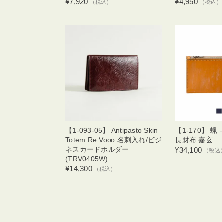
¥7,920
¥4,950
（税込）
（税込）
【1-093-05】 Antipasto Skin
【1-170】 蝋
Totem Re Vooo 名刺入れ/ビジ
長財布 嘉玄
ネスカードホルダー
¥34,100
（税込
(TRV0405W)
¥14,300
（税込）