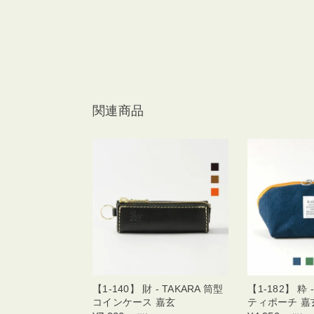
関連商品
【1-140】 財 - TAKARA 筒型
【1-182】 粋 
コインケース 嘉玄
ティポーチ 嘉