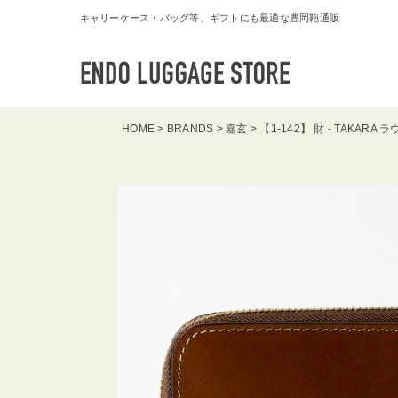
キャリーケース・バッグ等、ギフトにも最適な豊岡鞄通販
HOME
BRANDS
嘉玄
【1-142】 財 - TAKAR