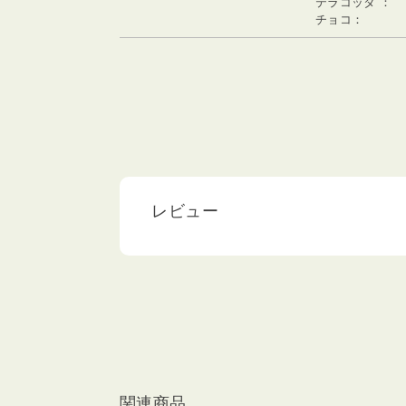
テラコッタ ：
チョコ：
レビュー
関連商品