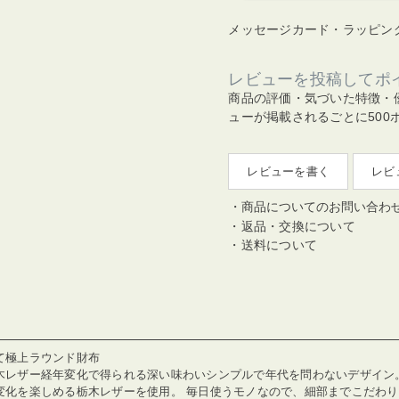
メッセージカード・ラッピン
レビューを投稿してポ
商品の評価・気づいた特徴・
ューが掲載されるごとに500
レビューを書く
レビ
商品についてのお問い合わ
返品・交換について
送料について
て極上ラウンド財布
木レザー経年変化で得られる深い味わいシンプルで年代を問わないデザイン。
変化を楽しめる栃木レザーを使用。 毎日使うモノなので、細部までこだわ