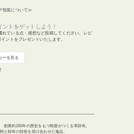
グ包装について≫
イントをゲットしよう！
優れている点・感想など投稿してください。レビ
ポイントをプレゼントいたします。
ューを見る
せ
 創業約200年の歴史をもつ鞄屋がつくる革財布。
り鞄と財布の技術を掛け合わせた逸品。