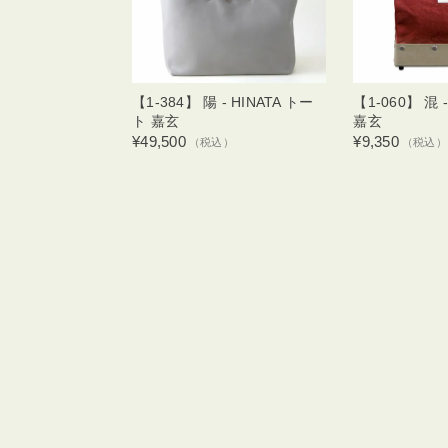
【1-384】 陽 - HINATA トー
【1-060】 混 
ト 嘉玄
嘉玄
¥49,500
¥9,350
（税込）
（税込）