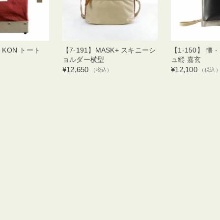
- KON トート
【7-191】MASK+ スキニーシ
【1-150】 懐 
ョルダー横型
ュ縦 嘉玄
¥12,650
¥12,100
（税込）
（税込