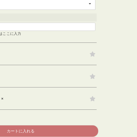
検索する
はここに入力
×
カートに入れる