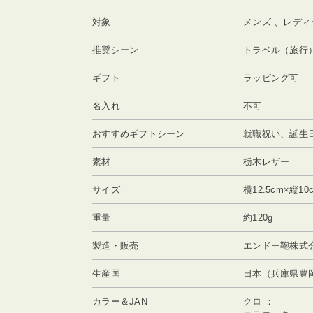
対象
メンズ 、レディ
推奨シーン
トラベル（旅行
ギフト
ラッピング可
名入れ
不可
おすすめギフトシーン
就職祝い、誕生
素材
栃木レザー
サイズ
横12.5cm×縦10
重量
約120g
製造・販売
エンドー鞄株式会
生産国
日本（兵庫県豊
カラー＆JAN
クロ ：