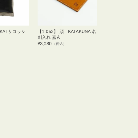
- KAI サコッシ
【1-053】 頑 - KATAKUNA 名
刺入れ 嘉玄
¥3,080
）
（税込）