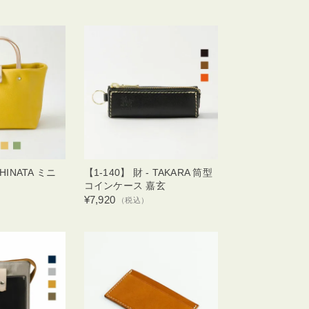
 HINATA ミニ
【1-140】 財 - TAKARA 筒型
コインケース 嘉玄
¥7,920
）
（税込）