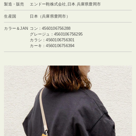
製造・販売
エンドー鞄株式会社,日本.兵庫県豊岡市
生産国
日本（兵庫県豊岡市）
カラー＆JAN
コン：4560106756288
グレージュ：4560106756295
カラシ：4560106756301
カーキ：4560106756394