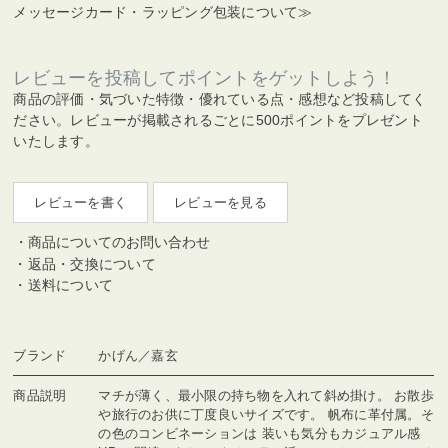
メッセージカード・ラッピング包装について≫
レビューを投稿してポイントをゲットしよう！
商品の評価・気づいた特徴・優れている点・感想など投稿してく
ださい。レビューが掲載されるごとに500ポイントをプレゼント
いたします。
レビューを書く
レビューを見る
商品についてのお問い合わせ
返品・交換について
送料について
ブランド
かげん／嘉玄
商品説明
マチが薄く、最小限の持ち物を入れて斜め掛け。 お散歩
や旅行のお供に丁度良いサイズです。 帆布に革付属。そ
の色のコンビネーションは 装いも気分もカジュアル感