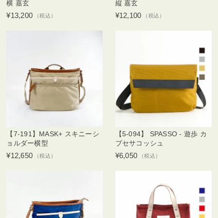
横 嘉玄
縦 嘉玄
¥13,200
¥12,100
（税込）
（税込）
【7-191】MASK+ スキニーシ
【5-094】 SPASSO - 遊歩 カ
ョルダー横型
ブセサコッシュ
¥12,650
¥6,050
（税込）
（税込）