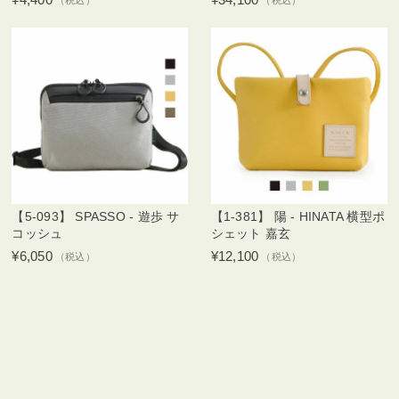
【5-093】 SPASSO - 遊歩 サ
【1-381】 陽 - HINATA 横型ポ
コッシュ
シェット 嘉玄
¥6,050
¥12,100
（税込）
（税込）