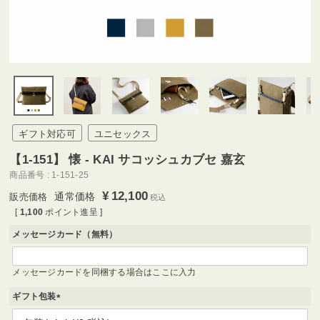
ギフト対応可
ユニセックス
【1-151】 懐 - KAI サコッシュカブセ 嘉玄
商品番号
1-151-25
¥
12,100
通常価格
税込
[
1,100
ポイント進呈 ]
メッセージカード（無料）
メッセージカードを同梱する場合はここに入力
ギフト包装
(