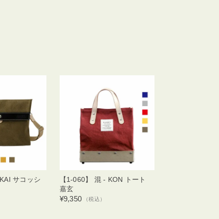
- KAI サコッシ
【1-060】 混 - KON トート
嘉玄
¥9,350
）
（税込）