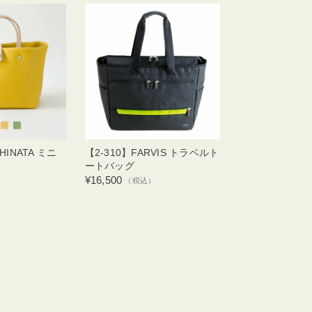
 HINATA ミニ
【2-310】FARVIS トラベルト
ートバッグ
¥16,500
）
（税込）