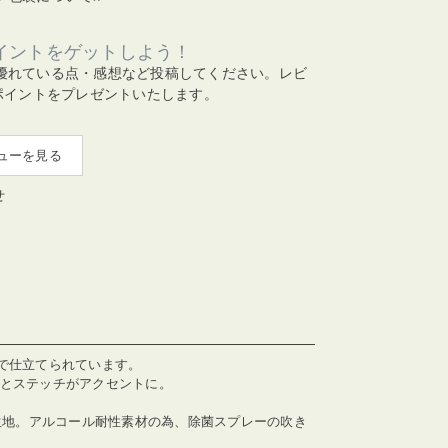
イントをゲットしよう！
優れている点・感想など投稿してください。レビ
ポイントをプレゼントいたします。
ューを見る
せ
で仕立てられています。
革とステッチがアクセントに。
ン生地。アルコール耐性素材の為、除菌スプレーの吹き