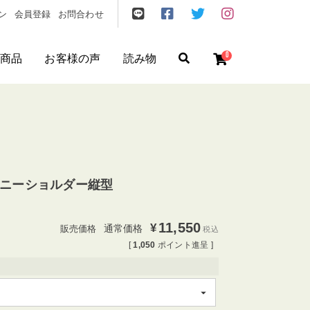
ン
会員登録
お問合わせ
0
商品
お客様の声
読み物
ゼント
/
フリクエン ター
/
機内持込
 スキニーショルダー縦型
11,550
¥
通常価格
税込
[
1,050
ポイント進呈 ]
円
〜
円