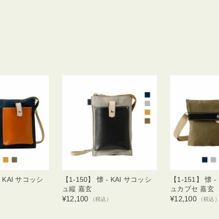
- KAI サコッシ
【1-150】 懐 - KAI サコッシ
【1-151】 懐 
ュ縦 嘉玄
ュカブセ 嘉玄
¥12,100
¥12,100
）
（税込）
（税込