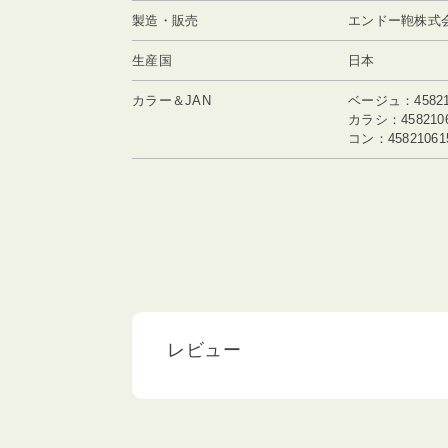
製造・販売
エンドー鞄株式会
生産国
日本
カラー＆JAN
ベージュ：458210
カラシ：4582106
コン：45821061
レビュー