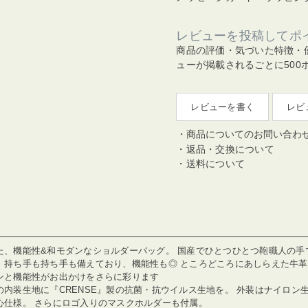
レビューを投稿してポ
商品の評価・気づいた特徴・
ューが掲載されるごとに500
レビューを書く
レビ
商品についてのお問い合わ
返品・交換について
送料について
た、機能性&和モダンなショルダーバッグ。 国産でひとつひとつ鞄職人の手
、持ち手も持ち手も備えており、機能性も◎ ところどころにあしらえた牛
ンと機能性がお出かけをさらに彩ります
の内装生地に『CRENSE』製の抗菌・抗ウイルス生地を。 外装はナイロ
心仕様。 さらにロゴ入りのマスクホルダーも付属。