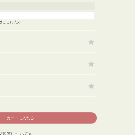
検索する
はここに入力
カートに入れる
グ包装について≫