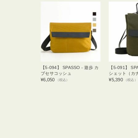
【5-094】 SPASSO - 遊歩 カ
【5-091】 SP
ブセサコッシュ
シェット（カ
¥6,050
¥5,390
（税込）
（税込）