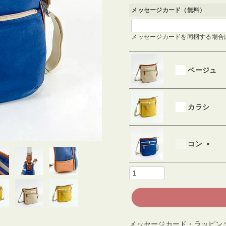
)
メッセージカード（無料）
メッセージカードを同梱する場合
ベージュ
カラシ
コン
×
メッセージカード・ラッピン