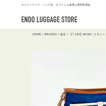
キャリーケース・バッグ等、ギフトにも最適な豊岡鞄通販
HOME
BRANDS
嘉玄
【7-190】MASK+ スキ