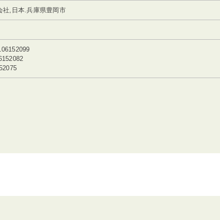
社,日本.兵庫県豊岡市
6152099
152082
52075