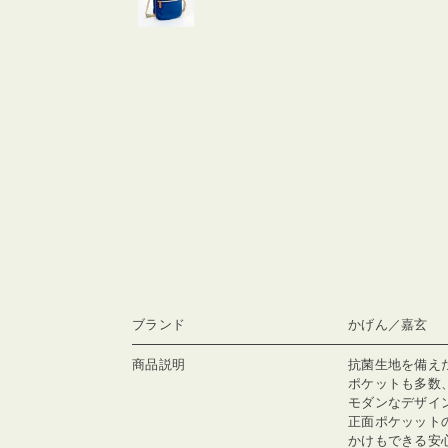
ブランド
かげん／嘉玄
商品説明
抗菌生地を備え
ポケットも多数
モダンなデザイ
正面ポケッット
かけもできる安