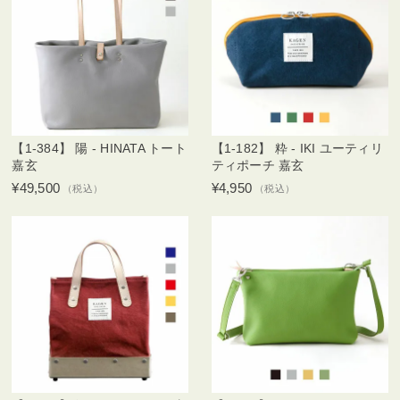
【1-384】 陽 - HINATA トート
【1-182】 粋 - IKI ユーティリ
嘉玄
ティポーチ 嘉玄
¥49,500
¥4,950
（税込）
（税込）