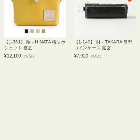
【1-381】 陽 - HINATA 横型ポ
【1-140】 財 - TAKARA 筒型
シェット 嘉玄
コインケース 嘉玄
¥12,100
¥7,920
（税込）
（税込）