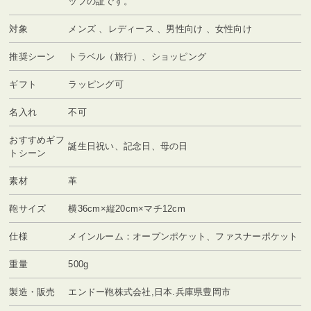
ップの証です。
対象
メンズ 、レディース 、男性向け 、女性向け
推奨シーン
トラベル（旅行）、ショッピング
ギフト
ラッピング可
名入れ
不可
おすすめギフ
誕生日祝い、記念日、母の日
トシーン
素材
革
鞄サイズ
横36cm×縦20cm×マチ12cm
仕様
メインルーム：オープンポケット、ファスナーポケット
重量
500g
製造・販売
エンドー鞄株式会社,日本.兵庫県豊岡市