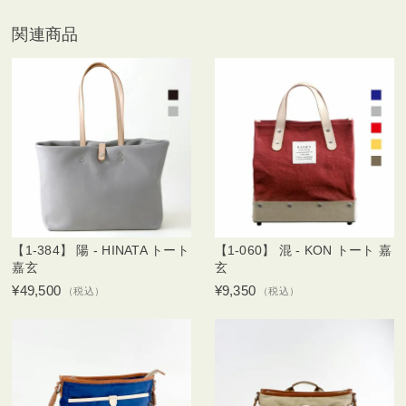
関連商品
【1-384】 陽 - HINATA トート
【1-060】 混 - KON トート 嘉
嘉玄
玄
¥49,500
¥9,350
（税込）
（税込）