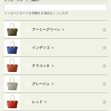
メッセージカード（無料）
メッセージカードを同梱する場合はここに入力
アーミーグリーン
×
インディゴ
×
テラコッタ
×
グレージュ
×
レッド
×