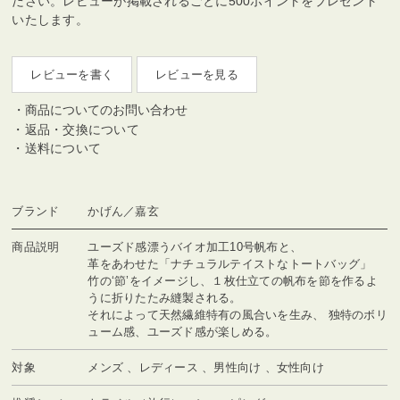
ださい。レビューが掲載されるごとに500ポイントをプレゼント
いたします。
レビューを書く
レビューを見る
商品についてのお問い合わせ
返品・交換について
送料について
ブランド
かげん／嘉玄
商品説明
ユーズド感漂うバイオ加工10号帆布と、
革をあわせた「ナチュラルテイストなトートバッグ」
竹の‘節’をイメージし、１枚仕立ての帆布を節を作るよ
うに折りたたみ縫製される。
それによって天然繊維特有の風合いを生み、 独特のボリ
ューム感、ユーズド感が楽しめる。
対象
メンズ 、レディース 、男性向け 、女性向け