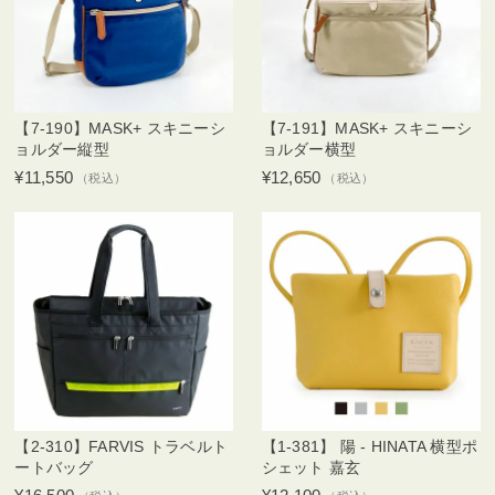
【7-190】MASK+ スキニーシ
【7-191】MASK+ スキニーシ
ョルダー縦型
ョルダー横型
¥11,550
¥12,650
（税込）
（税込）
【2-310】FARVIS トラベルト
【1-381】 陽 - HINATA 横型ポ
ートバッグ
シェット 嘉玄