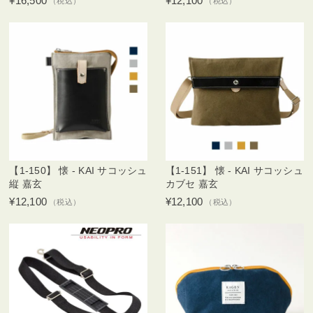
¥16,500
¥12,100
（税込）
（税込）
【1-150】 懐 - KAI サコッシュ
【1-151】 懐 - KAI サコッシュ
縦 嘉玄
カブセ 嘉玄
¥12,100
¥12,100
（税込）
（税込）