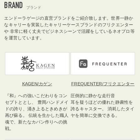
BRAND
ブランド
エンドーラゲージの直営ブランドをご紹介致します。世界一静か
なキャリーを実装したキャリーケースブランドのフリクエンター
や 非常に軽く丈夫でビジネスシーンで活躍をしているネオプロ等
を運営しています。
KAGEN
/カゲン
FREQUENTER
/フリクエンター
『和』への強いこだわりをコン
圧倒的に静かな走行音
セプトととし、 豊岡ハンドメイ
耳を疑うほどの優れた静粛性を
ドの誇り、涌き上るときめきが
誇るキャスター。 消耗したタイ
再び蘇る。 伝統を生かした職人
ヤを簡単に交換できる。
魂で、新たなカバン作りへの挑
戦。