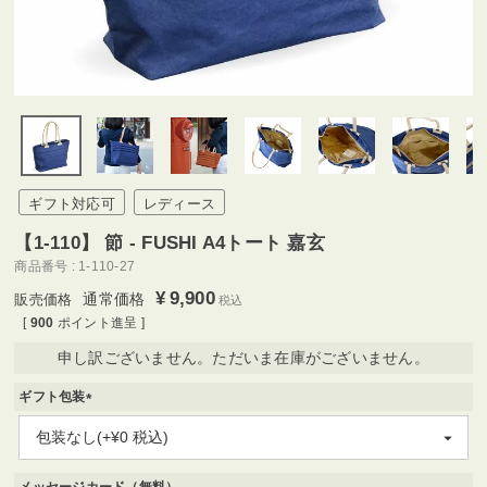
ギフト対応可
レディース
【1-110】 節 - FUSHI A4トート 嘉玄
商品番号
1-110-27
¥
9,900
通常価格
税込
[
900
ポイント進呈 ]
申し訳ございません。ただいま在庫がございません。
ギフト包装
(
必
須
)