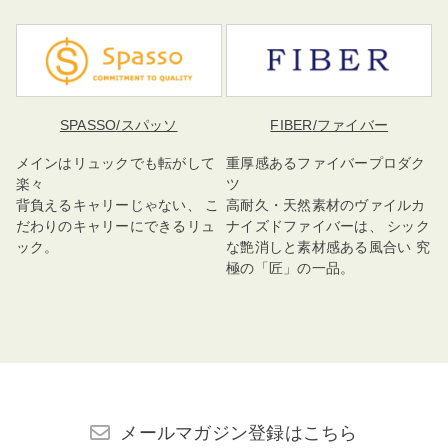
SPASSO
/スパッソ
FIBER
/ファイバー
メインはリュックでも転がして
重厚感あるファイバープロダク
楽々
ツ
背負えるキャリーじゃない、 こ
高耐久・天然素材のヴァイルカ
だわりのキャリーにできるリュ
ナイズドファイバーは、 シック
ック。
な艶消しと素材感ある風合い 究
極の「匠」の一品。
メールマガジン登録はこちら