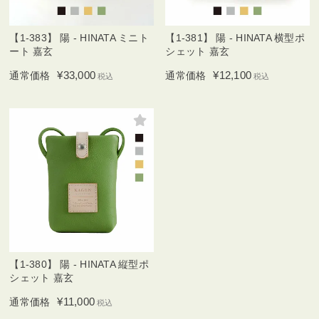
【1-383】 陽 - HINATA ミニト
【1-381】 陽 - HINATA 横型ポ
ート 嘉玄
シェット 嘉玄
¥
33,000
¥
12,100
通常価格
通常価格
税込
税込
【1-380】 陽 - HINATA 縦型ポ
シェット 嘉玄
¥
11,000
通常価格
税込