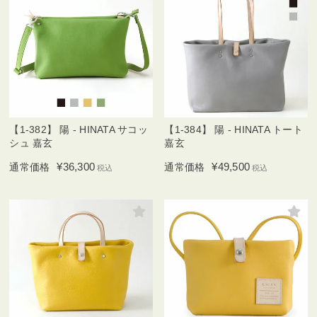
【1-382】 陽 - HINATA サコッ
【1-384】 陽 - HINATA トート
シュ 嘉玄
嘉玄
¥
36,300
¥
49,500
通常価格
通常価格
税込
税込