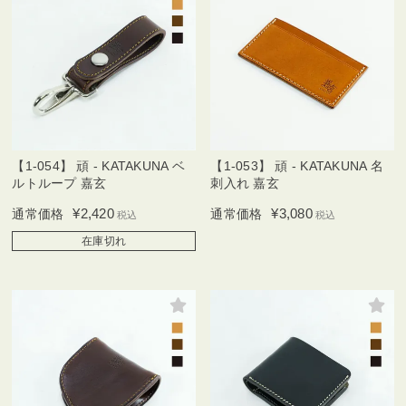
【1-054】 頑 - KATAKUNA ベ
【1-053】 頑 - KATAKUNA 名
ルトループ 嘉玄
刺入れ 嘉玄
¥
2,420
¥
3,080
通常価格
通常価格
税込
税込
在庫切れ