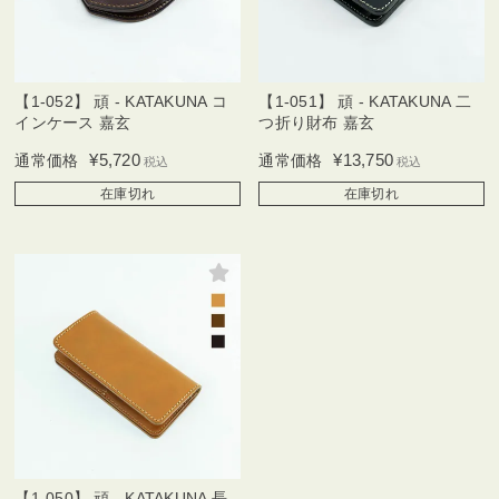
【1-052】 頑 - KATAKUNA コ
【1-051】 頑 - KATAKUNA 二
インケース 嘉玄
つ折り財布 嘉玄
¥
5,720
¥
13,750
通常価格
通常価格
税込
税込
在庫切れ
在庫切れ
【1-050】 頑 - KATAKUNA 長