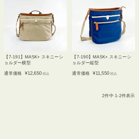
【7-191】MASK+ スキニーシ
【7-190】MASK+ スキニーシ
ョルダー横型
ョルダー縦型
¥
12,650
¥
11,550
通常価格
通常価格
税込
税込
2
件中
1
-
2
件表示