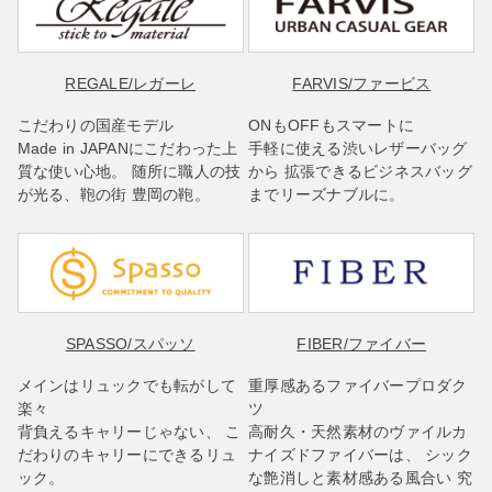
REGALE
/レガーレ
FARVIS
/ファービス
こだわりの国産モデル
ONもOFFもスマートに
Made in JAPANにこだわった上
手軽に使える渋いレザーバッグ
質な使い心地。 随所に職人の技
から 拡張できるビジネスバッグ
が光る、鞄の街 豊岡の鞄。
までリーズナブルに。
SPASSO
/スパッソ
FIBER
/ファイバー
メインはリュックでも転がして
重厚感あるファイバープロダク
楽々
ツ
背負えるキャリーじゃない、 こ
高耐久・天然素材のヴァイルカ
だわりのキャリーにできるリュ
ナイズドファイバーは、 シック
ック。
な艶消しと素材感ある風合い 究