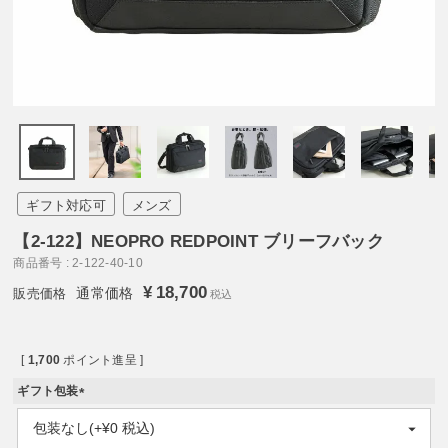
ギフト対応可
メンズ
【2-122】NEOPRO REDPOINT ブリーフバック
商品番号
2-122-40-10
¥
18,700
通常価格
税込
[
1,700
ポイント進呈 ]
ギフト包装
(
必