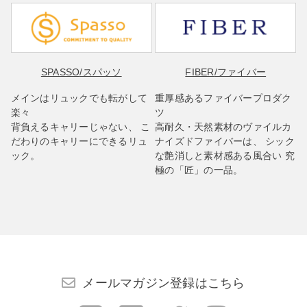
SPASSO
/スパッソ
FIBER
/ファイバー
メインはリュックでも転がして
重厚感あるファイバープロダク
楽々
ツ
背負えるキャリーじゃない、 こ
高耐久・天然素材のヴァイルカ
だわりのキャリーにできるリュ
ナイズドファイバーは、 シック
ック。
な艶消しと素材感ある風合い 究
極の「匠」の一品。
メールマガジン登録はこちら