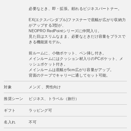
必要なとき、即・拡張。頼れるビジネスパートナー。
EX(エクスパンダブル)ファスナーで底幅が広がり収納力
がアップする3型が、
NEOPRO RedPointシリーズに仲間入り。
見た目はスリムなまま、必要なときだけ容量をプラスで
きる機能派モデル。
前ルームに、小物ポケット、ペン挿し付き。
メインルームにはクッション材入りのPCポケット、メ
ッシュポケット付き。
メインルームは底幅が5cm広がり容量がアップ。
背面のテープでキャリーに通してセット可能。
対象
メンズ 、男性向け
推奨シーン
ビジネス、トラベル（旅行）
ギフト
ラッピング可
名入れ
不可