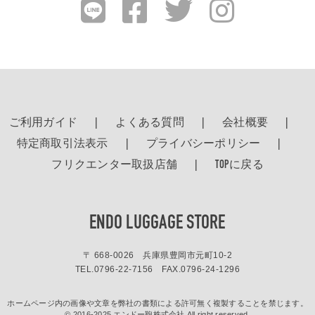
ご利用ガイド
よくある質問
会社概要
特定商取引法表示
プライバシーポリシー
フリクエンター取扱店舗
TOPに戻る
ENDO LUGGAGE STORE
〒 668-0026 兵庫県豊岡市元町10-2
TEL.
0796-22-7156
FAX.0796-24-1296
ホームページ内の画像や文章を弊社の書類による許可無く複製することを禁じます。
© 2016-2025 エンドー鞄株式会社 All right reserved.