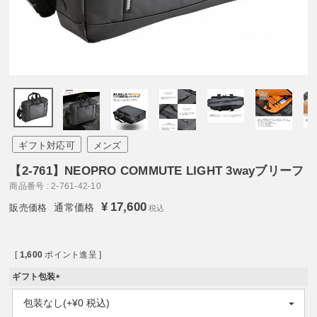
ギフト対応可
メンズ
【2-761】NEOPRO COMMUTE LIGHT 3wayブリーフ
商品番号
2-761-42-10
¥
17,600
通常価格
税込
[
1,600
ポイント進呈 ]
ギフト包装
(
必