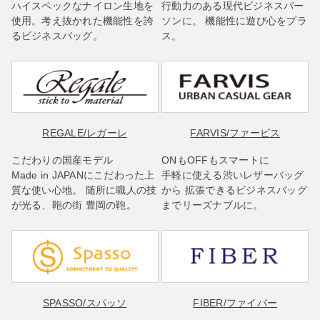
ハイスペックなナイロン生地を
行動力のある現代ビジネスパー
使用。考え抜かれた機能性を誇
ソンに。 機能性に遊び心をプラ
るビジネスバッグ。
ス。
REGALE
/レガーレ
FARVIS
/ファービス
こだわりの国産モデル
ONもOFFもスマートに
Made in JAPANにこだわった上
手軽に使える渋いレザーバッグ
質な使い心地。 随所に職人の技
から 拡張できるビジネスバッグ
が光る、鞄の街 豊岡の鞄。
までリーズナブルに。
SPASSO
/スパッソ
FIBER
/ファイバー