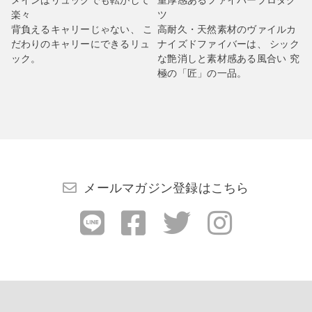
メインはリュックでも転がして
重厚感あるファイバープロダク
楽々
ツ
背負えるキャリーじゃない、 こ
高耐久・天然素材のヴァイルカ
だわりのキャリーにできるリュ
ナイズドファイバーは、 シック
ック。
な艶消しと素材感ある風合い 究
極の「匠」の一品。
メールマガジン登録はこちら