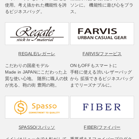
使用。考え抜かれた機能性を誇
ソンに。 機能性に遊び心をプラ
るビジネスバッグ。
ス。
REGALE
/レガーレ
FARVIS
/ファービス
こだわりの国産モデル
ONもOFFもスマートに
Made in JAPANにこだわった上
手軽に使える渋いレザーバッグ
質な使い心地。 随所に職人の技
から 拡張できるビジネスバッグ
が光る、鞄の街 豊岡の鞄。
までリーズナブルに。
SPASSO
/スパッソ
FIBER
/ファイバー