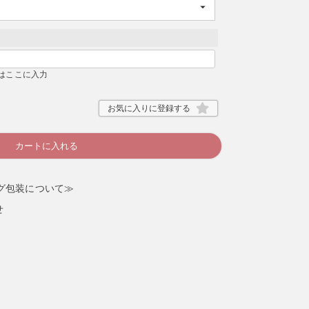
検索する
はここに入力
お気に入りに登録する
カートに入れる
グ包装について≫
せ