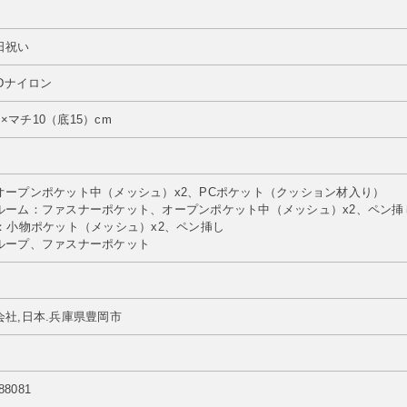
日祝い
0Dナイロン
m×マチ10（底15）cm
m
オープンポケット中（メッシュ）x2、PCポケット（クッション材入り）
ルーム：ファスナーポケット、オープンポケット中（メッシュ）x2、ペン挿し
：小物ポケット（メッシュ）x2、ペン挿し
ループ、ファスナーポケット
社,日本.兵庫県豊岡市
88081