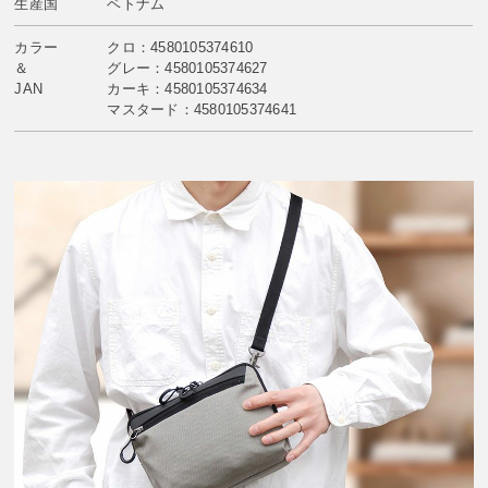
生産国
ベトナム
カラー
クロ：4580105374610
＆
グレー：4580105374627
JAN
カーキ：4580105374634
マスタード：4580105374641