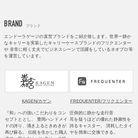
BRAND
ブランド
エンドーラゲージの直営ブランドをご紹介致します。世界一静か
なキャリーを実装したキャリーケースブランドのフリクエンター
や 非常に軽く丈夫でビジネスシーンで活躍をしているネオプロ等
を運営しています。
KAGEN
/カゲン
FREQUENTER
/フリクエンター
『和』への強いこだわりをコン
圧倒的に静かな走行音
セプトととし、 豊岡ハンドメイ
耳を疑うほどの優れた静粛性を
ドの誇り、涌き上るときめきが
誇るキャスター。 消耗したタイ
再び蘇る。 伝統を生かした職人
ヤを簡単に交換できる。