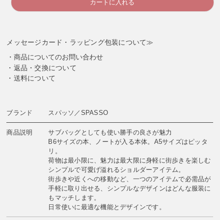
カートに入れる
メッセージカード・ラッピング包装について≫
商品についてのお問い合わせ
返品・交換について
送料について
ブランド
スパッソ／SPASSO
商品説明
サブバッグとしても使い勝手の良さが魅力
B6サイズの本、ノートが入る本体。A5サイズはピッタ
リ。
荷物は最小限に、魅力は最大限に身軽に街歩きを楽しむ
シンプルで可愛げ溢れるショルダーアイテム。
街歩きや近くへの移動など、一つのアイテムで必需品が
手軽に取り出せる、シンプルなデザインはどんな服装に
もマッチします。
日常使いに最適な機能とデザインです。