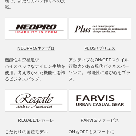
魂で、新たなカバン作りへの挑
戦。
NEOPRO
/ネオプロ
PLUS
/プリュス
機能性を究極追求
アクティブなON/OFFスタイル
ハイスペックなナイロン生地を
行動力のある現代ビジネスパー
使用。考え抜かれた機能性を誇
ソンに。 機能性に遊び心をプラ
るビジネスバッグ。
ス。
REGALE
/レガーレ
FARVIS
/ファービス
こだわりの国産モデル
ONもOFFもスマートに