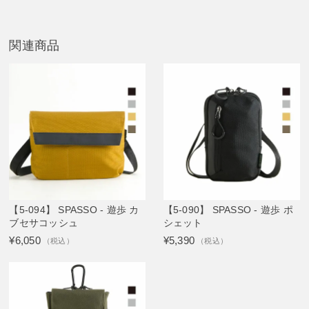
関連商品
【5-094】 SPASSO - 遊歩 カ
【5-090】 SPASSO - 遊歩 ポ
ブセサコッシュ
シェット
¥6,050
¥5,390
（税込）
（税込）