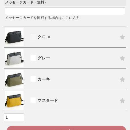
)
メッセージカード（無料）
メッセージカードを同梱する場合はここに入力
クロ
×
グレー
カーキ
マスタード