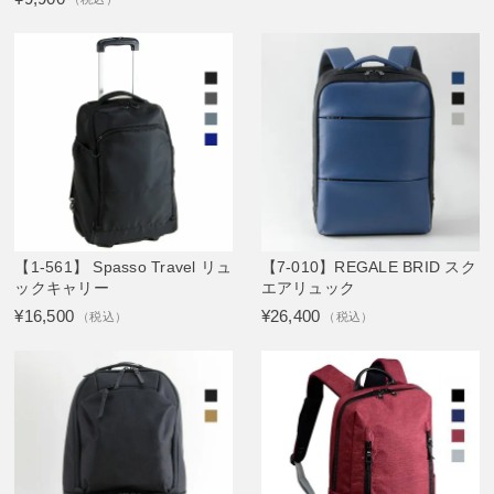
【1-561】 Spasso Travel リュ
【7-010】REGALE BRID スク
ックキャリー
エアリュック
¥16,500
¥26,400
（税込）
（税込）