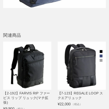
関連商品
【2-192】FARVIS RIP ファー
【7-123】REGALE LOOP ス
ビス リップ リュック(マチ拡
クエアリュック
張)
¥22,000
（税込）
¥9,900
（税込）