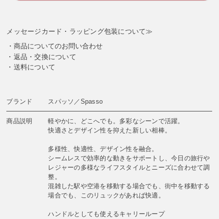
メッセージカード・ラッピング包装について≫
商品についてのお問い合わせ
返品・交換について
送料について
ブランド
スパッソ／Spasso
商品説明
軽やかに、どこへでも。多彩なシーンで活躍。
快適さとデザイン性を抑えた新しい相棒。
多様性、快適性、デザイン性を融合。
シームレスで効率的な動きをサポートし、今日の旅行や
レジャーの多様なライフスタイルとニーズに合わせて調
整。
混雑した駅や空港を移動する場合でも、街中を移動する
場合でも、このリュックがあれば快適。
ハンドルとしても使えるキャリーループ