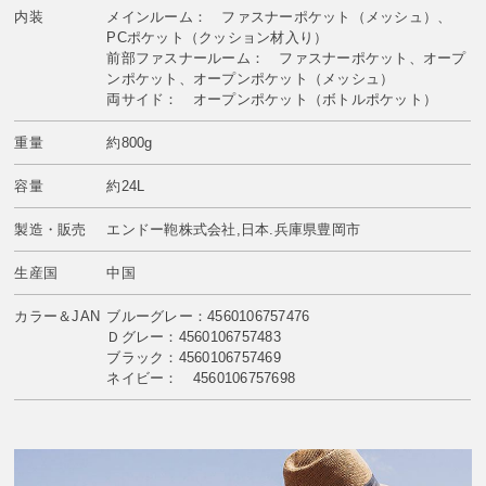
内装
メインルーム： ファスナーポケット（メッシュ）、
PCポケット（クッション材入り）
前部ファスナールーム： ファスナーポケット、オープ
ンポケット、オープンポケット（メッシュ）
両サイド： オープンポケット（ボトルポケット）
重量
約800g
容量
約24L
製造・販売
エンドー鞄株式会社,日本.兵庫県豊岡市
生産国
中国
カラー＆JAN
ブルーグレー：4560106757476
Ｄグレー：4560106757483
ブラック：4560106757469
ネイビー： 4560106757698