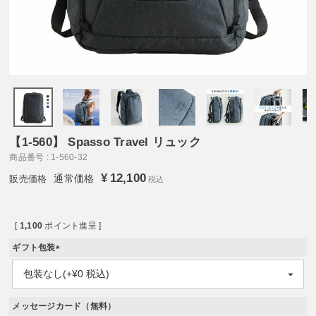
【1-560】 Spasso Travel リュック
商品番号
1-560-32
¥
12,100
通常価格
税込
[
1,100
ポイント進呈 ]
ギフト包装
(
必
須
)
メッセージカード（無料）