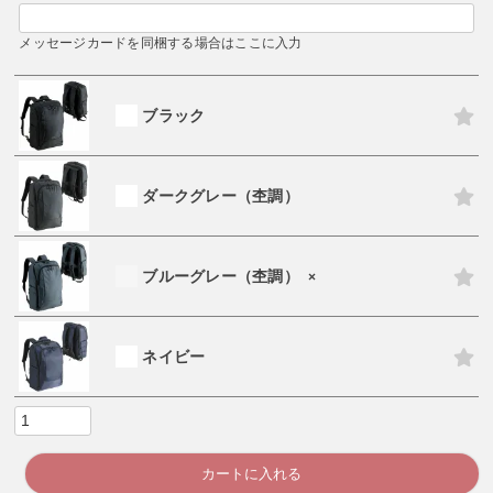
メッセージカードを同梱する場合はここに入力
ブラック
ダークグレー（杢調）
ブルーグレー（杢調）
×
ネイビー
カートに入れる