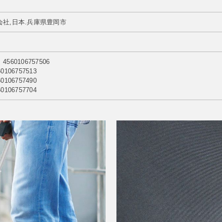
社,日本.兵庫県豊岡市
60106757506
106757513
106757490
106757704