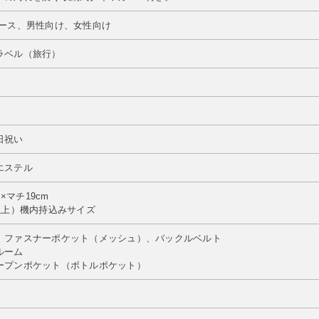
ィース、男性向け、女性向け
ラベル（旅行）
日祝い
エステル
m×マチ19cm
以上）機内持込みサイズ
 ファスナーポケット（メッシュ）、バックルベルト
ルーム
ープンポケット（ボトルポケット）