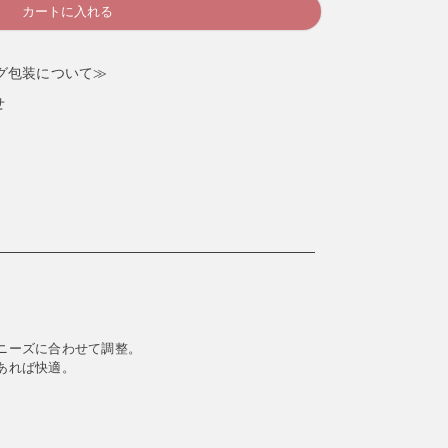
カートに入れる
グ包装について≫
せ
ニーズに合わせて調整。
あれば快適。