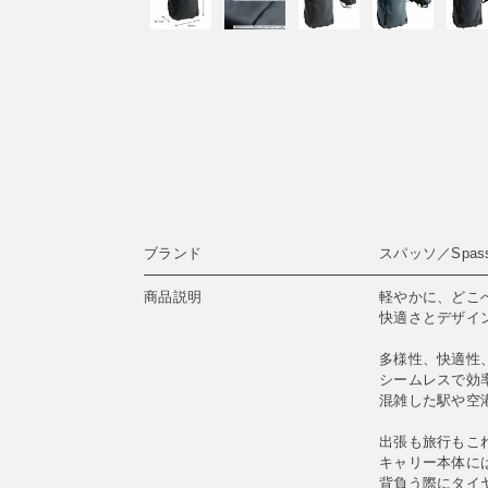
ブランド
スパッソ／Spas
商品説明
軽やかに、どこ
快適さとデザイ
多様性、快適性
シームレスで効
混雑した駅や空
出張も旅行もこ
キャリー本体に
背負う際にタイ