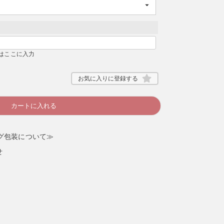
検索する
はここに入力
お気に入りに登録する
カートに入れる
グ包装について≫
せ