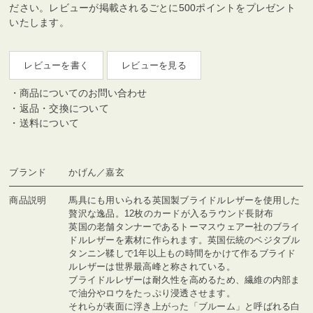
ださい。レビューが掲載されるごとに500ポイントをプレゼント
いたします。
レビューを書く
レビューを見る
商品についてのお問い合わせ
返品・交換について
送料について
ブランド
かげん／嘉玄
商品説明
馬具にも用いられる英国製ブライドルレザーを使用した
贅沢な逸品。12枚のカードが入るラウンド長財布
英国の老舗タンナーであるトーマスウェアー社のブライ
ドルレザーを素材に作られます。英国伝統のベジタブル
タンニン鞣しで1年以上もの時間をかけて作るブライド
ルレザーは世界最高峰と称されている。
ブライドルレザーは耐久性を高めるため、繊維の内部ま
で油分やロウをたっぷり浸透させます。
それらが表面に浮き上がった「ブルーム」と呼ばれる白