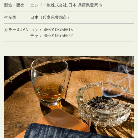
製造・販売
エンドー鞄株式会社,日本.兵庫県豊岡市
生産国
日本（兵庫県豊岡市）
カラー＆JAN
コン： 4560106756615
チャ： 4560106756622