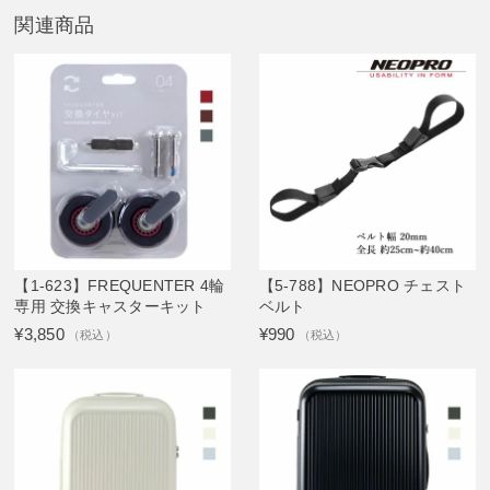
関連商品
【1-623】FREQUENTER 4輪
【5-788】NEOPRO チェスト
専用 交換キャスターキット
ベルト
¥3,850
¥990
（税込）
（税込）