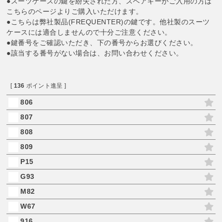
●スーツケースの鍵を紛失された方、スペアキーがご入用の方は
こちらのページよりご購入いただけます。
●こちらは弊社製品(FREQUENTER)の鍵です。他社製のスーツ
ケースには適合しませんので十分ご注意ください。
●鍵番号をご確認いただき、下の番号からお選びください。
●該当する番号がない場合は、お問い合わせください。
[
136
ポイント進呈 ]
806
807
808
809
P15
G93
M82
W67
916