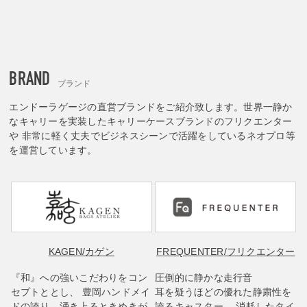
BRAND
ブランド
エンドーラゲージの直営ブランドをご紹介致します。世界一静か
なキャリーを実装したキャリーケースブランドのフリクエンター
や 非常に軽く丈夫でビジネスシーンで活躍をしているネオプロ等
を運営しています。
KAGEN
/カゲン
FREQUENTER
/フリクエンター
『和』への強いこだわりをコン
圧倒的に静かな走行音
セプトととし、 豊岡ハンドメイ
耳を疑うほどの優れた静粛性を
ドの誇り、涌き上るときめきが
誇るキャスター。 消耗したタイ