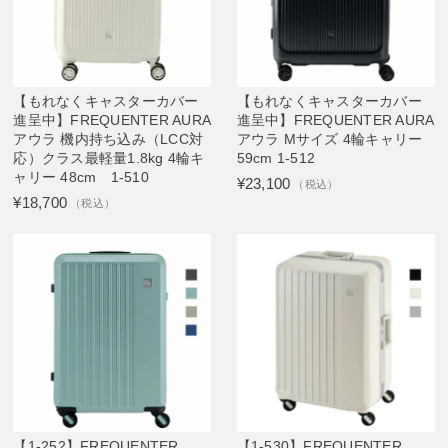
【もれなくキャスターカバー
【もれなくキャスターカバー
進呈中】FREQUENTER AURA
進呈中】FREQUENTER AURA
アウラ 機内持ち込み（LCC対
アウラ Mサイズ 4輪キャリー
応）クラス最軽量1.8kg 4輪キ
59cm 1-512
ャリー 48cm 1-510
¥23,100
（税込）
¥18,700
（税込）
【1-252】FREQUENTER
【1-530】FREQUENTER