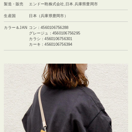
製造・販売
エンドー鞄株式会社,日本.兵庫県豊岡市
生産国
日本（兵庫県豊岡市）
カラー＆JAN
コン：4560106756288
グレージュ：4560106756295
カラシ：4560106756301
カーキ：4560106756394