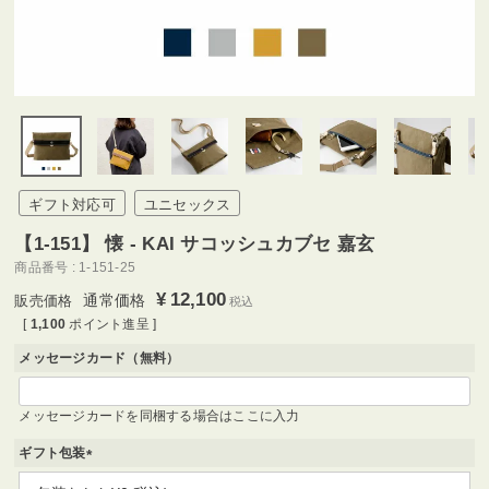
ギフト対応可
ユニセックス
【1-151】 懐 - KAI サコッシュカブセ 嘉玄
商品番号
1-151-25
¥
12,100
通常価格
税込
[
1,100
ポイント進呈 ]
メッセージカード（無料）
メッセージカードを同梱する場合はここに入力
ギフト包装
(