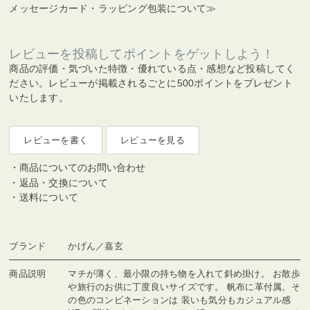
メッセージカード・ラッピング包装について≫
レビューを投稿してポイントをゲットしよう！
商品の評価・気づいた特徴・優れている点・感想など投稿してく
ださい。レビューが掲載されるごとに500ポイントをプレゼント
いたします。
レビューを書く
レビューを見る
商品についてのお問い合わせ
返品・交換について
送料について
ブランド
かげん／嘉玄
商品説明
マチが薄く、最小限の持ち物を入れて斜め掛け。 お散歩
や旅行のお供に丁度良いサイズです。 帆布に革付属。そ
の色のコンビネーションは 装いも気分もカジュアル感