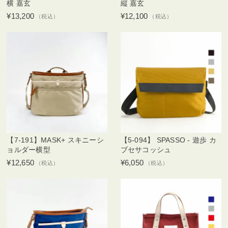
横 嘉玄
縦 嘉玄
¥13,200
¥12,100
（税込）
（税込）
【7-191】MASK+ スキニーシ
【5-094】 SPASSO - 遊歩 カ
ョルダー横型
ブセサコッシュ
¥12,650
¥6,050
（税込）
（税込）