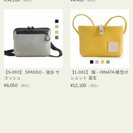
【5-093】 SPASSO - 遊歩 サ
【1-381】 陽 - HINATA 横型ポ
コッシュ
シェット 嘉玄
¥6,050
¥12,100
（税込）
（税込）