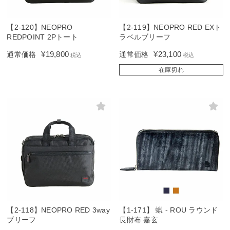
【2-120】NEOPRO
【2-119】NEOPRO RED EXト
REDPOINT 2Pトート
ラベルブリーフ
¥
19,800
¥
23,100
通常価格
通常価格
税込
税込
在庫切れ
【2-118】NEOPRO RED 3way
【1-171】 蝋 - ROU ラウンド
ブリーフ
長財布 嘉玄