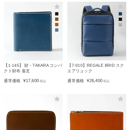
【1-145】 財 - TAKARA コンパ
【7-010】REGALE BRID スク
クト財布 嘉玄
エアリュック
¥
17,600
¥
26,400
通常価格
通常価格
税込
税込