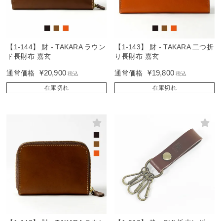
【1-144】 財 - TAKARA ラウン
【1-143】 財 - TAKARA 二つ折
ド長財布 嘉玄
り長財布 嘉玄
¥
20,900
¥
19,800
通常価格
通常価格
税込
税込
在庫切れ
在庫切れ