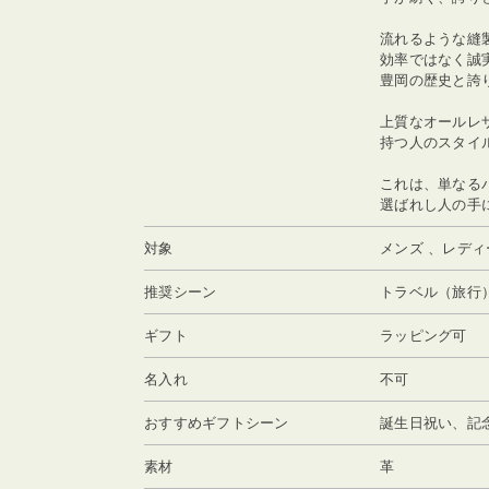
流れるような縫
効率ではなく誠
豊岡の歴史と誇
上質なオールレ
持つ人のスタイ
これは、単なる
選ばれし人の手
対象
メンズ 、レディ
推奨シーン
トラベル（旅行
ギフト
ラッピング可
名入れ
不可
おすすめギフトシーン
誕生日祝い、記
素材
革