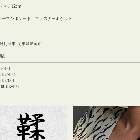
m×マチ12cm
オープンポケット、ファスナーポケット
社,日本.兵庫県豊岡市
岡市）
52471
152488
152501
6152495