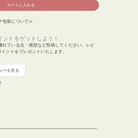
カートに入れる
グ包装について≫
イントをゲットしよう！
優れている点・感想など投稿してください。レビ
ポイントをプレゼントいたします。
ューを見る
せ