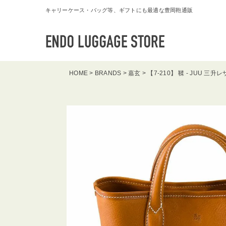
キャリーケース・バッグ等、ギフトにも最適な豊岡鞄通販
HOME
BRANDS
嘉玄
【7-210】 鞣 - JUU 三