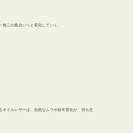
一無二の風合いへと変化していく。
るオイルレザーは、自然なムラや経年変化が、持ち主