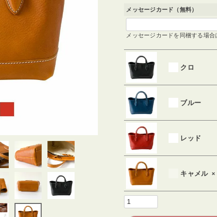
)
メッセージカード（無料）
メッセージカードを同梱する場合
クロ
ブルー
レッド
キャメル
×