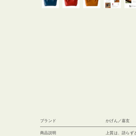
ブランド
かげん／嘉玄
商品説明
上質は、語らず