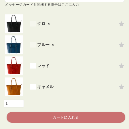
メッセージカードを同梱する場合はここに入力
クロ
×
ブルー
×
レッド
キャメル
カートに入れる