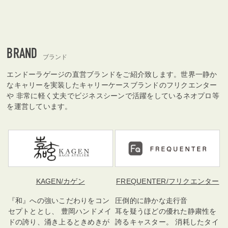
BRAND
ブランド
エンドーラゲージの直営ブランドをご紹介致します。世界一静か
なキャリーを実装したキャリーケースブランドのフリクエンター
や 非常に軽く丈夫でビジネスシーンで活躍をしているネオプロ等
を運営しています。
KAGEN
/カゲン
FREQUENTER
/フリクエンター
『和』への強いこだわりをコン
圧倒的に静かな走行音
セプトととし、 豊岡ハンドメイ
耳を疑うほどの優れた静粛性を
ドの誇り、涌き上るときめきが
誇るキャスター。 消耗したタイ