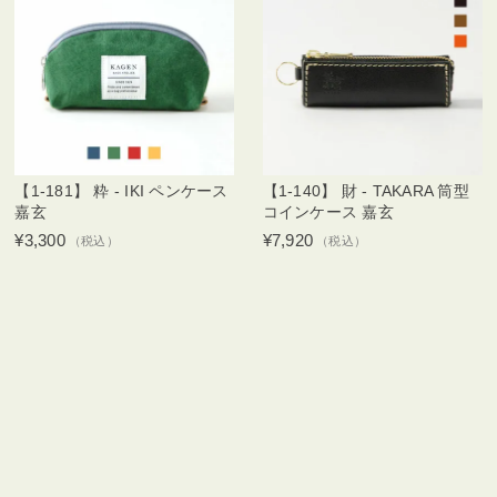
【1-181】 粋 - IKI ペンケース
【1-140】 財 - TAKARA 筒型
嘉玄
コインケース 嘉玄
¥3,300
¥7,920
（税込）
（税込）