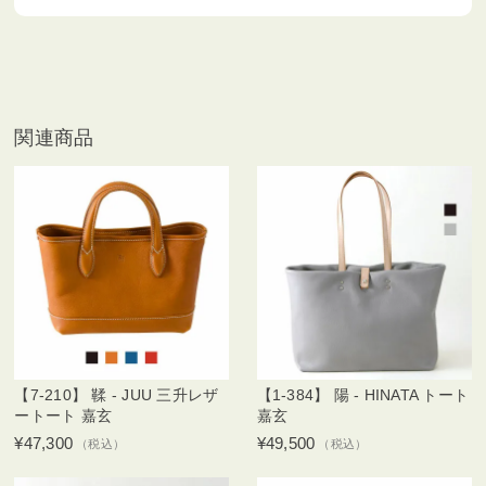
関連商品
【7-210】 鞣 - JUU 三升レザ
【1-384】 陽 - HINATA トート
ートート 嘉玄
嘉玄
¥47,300
¥49,500
（税込）
（税込）