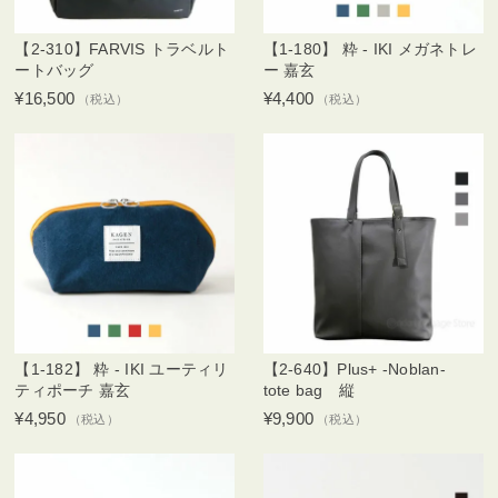
【2-310】FARVIS トラベルト
【1-180】 粋 - IKI メガネトレ
ートバッグ
ー 嘉玄
¥16,500
¥4,400
（税込）
（税込）
【1-182】 粋 - IKI ユーティリ
【2-640】Plus+ -Noblan-
ティポーチ 嘉玄
tote bag 縦
¥4,950
¥9,900
（税込）
（税込）