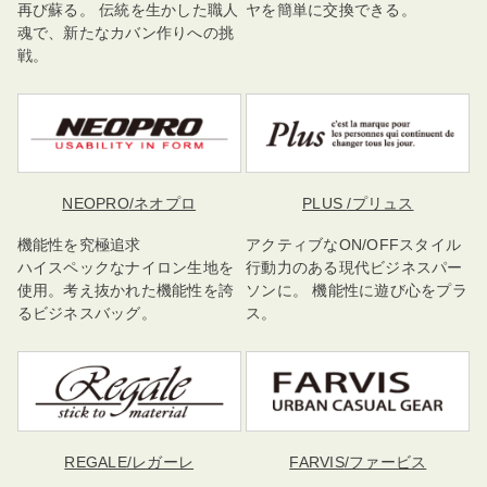
再び蘇る。 伝統を生かした職人
ヤを簡単に交換できる。
魂で、新たなカバン作りへの挑
戦。
NEOPRO
/ネオプロ
PLUS
/プリュス
機能性を究極追求
アクティブなON/OFFスタイル
ハイスペックなナイロン生地を
行動力のある現代ビジネスパー
使用。考え抜かれた機能性を誇
ソンに。 機能性に遊び心をプラ
るビジネスバッグ。
ス。
REGALE
/レガーレ
FARVIS
/ファービス