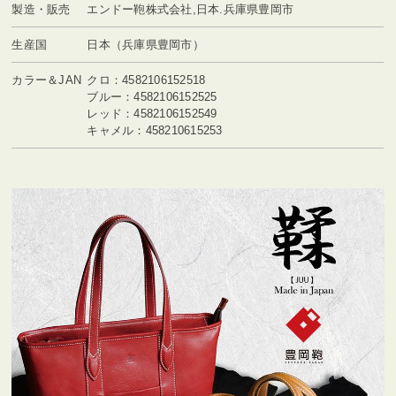
製造・販売
エンドー鞄株式会社,日本.兵庫県豊岡市
生産国
日本（兵庫県豊岡市）
カラー＆JAN
クロ：4582106152518
ブルー：4582106152525
レッド：4582106152549
キャメル：458210615253