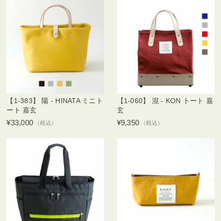
【1-383】 陽 - HINATA ミニト
【1-060】 混 - KON トート 嘉
ート 嘉玄
玄
¥33,000
¥9,350
（税込）
（税込）