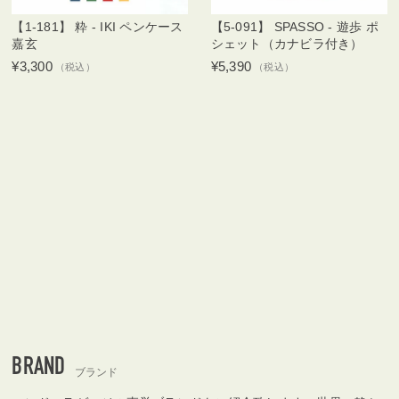
【1-181】 粋 - IKI ペンケース
【5-091】 SPASSO - 遊歩 ポ
嘉玄
シェット（カナビラ付き）
¥3,300
¥5,390
（税込）
（税込）
BRAND
ブランド