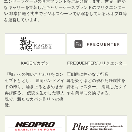
エンドーラゲージの直営ブランドをご紹介致します。世界一静か
なキャリーを実装したキャリーケースブランドのフリクエンター
や 非常に軽く丈夫でビジネスシーンで活躍をしているネオプロ等
を運営しています。
KAGEN
/カゲン
FREQUENTER
/フリクエンター
『和』への強いこだわりをコン
圧倒的に静かな走行音
セプトととし、 豊岡ハンドメイ
耳を疑うほどの優れた静粛性を
ドの誇り、涌き上るときめきが
誇るキャスター。 消耗したタイ
再び蘇る。 伝統を生かした職人
ヤを簡単に交換できる。
魂で、新たなカバン作りへの挑
戦。