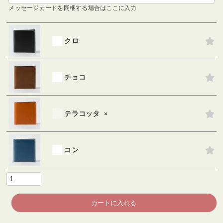
メッセージカードを同梱する場合はここに入力
クロ
チョコ
テラコッタ
×
コン
カートに入れる