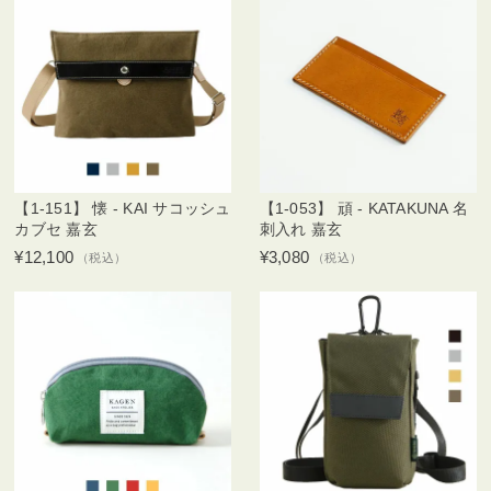
【1-151】 懐 - KAI サコッシュ
【1-053】 頑 - KATAKUNA 名
カブセ 嘉玄
刺入れ 嘉玄
¥12,100
¥3,080
（税込）
（税込）