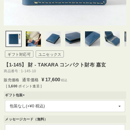
ギフト対応可
ユニセックス
【1-145】 財 - TAKARA コンパクト財布 嘉玄
商品番号
1-145-10
¥
17,600
通常価格
税込
[
1,600
ポイント進呈 ]
ギフト包装
(
必
須
)
メッセージカード（無料）