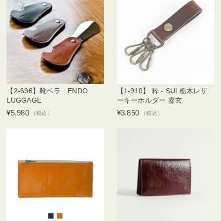
【2-696】靴ベラ ENDO
【1-910】 粋 - SUI 栃木レザ
LUGGAGE
ーキーホルダー 嘉玄
¥5,980
¥3,850
（税込）
（税込）