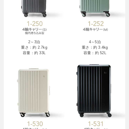
2～3泊
4～5泊
重さ：約 2.7kg
重さ：約 3.4kg
容量：約 33L
容量：約 52L