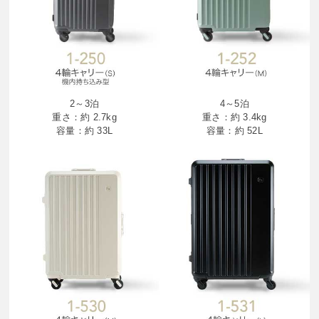
2～3泊
4～5泊
重さ：約 2.7kg
重さ：約 3.4kg
容量：約 33L
容量：約 52L