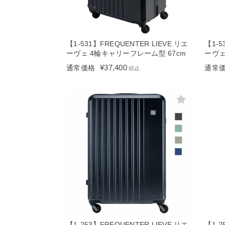
【1-531】FREQUENTER LIEVE リエ
【1-5
ーヴェ 4輪キャリーフレーム型 67cm
ーヴェ
¥
37,400
通常価格
通常
税込
【1-253】FREQUENTER LIEVE リエ
【1-2