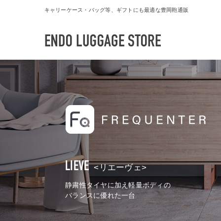
キャリーケース・バッグ等、ギフトにも最適な豊岡鞄通販
LIEVE
<リエーヴェ>
静粛性タイヤに加え軽量ボディの
バランスに優れた一台