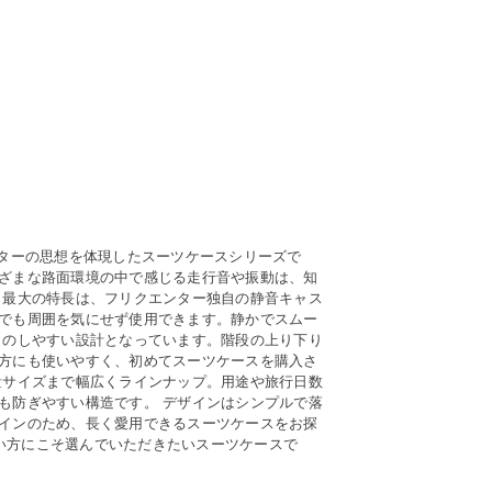
エンターの思想を体現したスーツケースシリーズで
ざまな路面環境の中で感じる走行音や振動は、知
 最大の特長は、フリクエンター独自の静音キャス
でも周囲を気にせず使用できます。静かでスムー
しのしやすい設計となっています。階段の上り下り
方にも使いやすく、初めてスーツケースを購入さ
量サイズまで幅広くラインナップ。用途や旅行日数
も防ぎやすい構造です。 デザインはシンプルで落
インのため、長く愛用できるスーツケースをお探
たい方にこそ選んでいただきたいスーツケースで