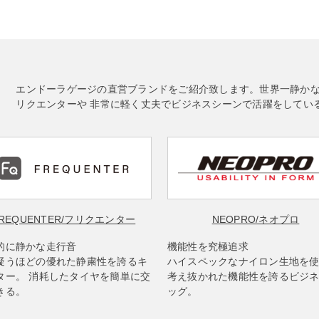
エンドーラゲージの直営ブランドをご紹介致します。世界一静か
リクエンターや 非常に軽く丈夫でビジネスシーンで活躍をしてい
REQUENTER
/フリクエンター
NEOPRO
/ネオプロ
的に静かな走行音
機能性を究極追求
疑うほどの優れた静粛性を誇るキ
ハイスペックなナイロン生地を
ター。 消耗したタイヤを簡単に交
考え抜かれた機能性を誇るビジ
きる。
ッグ。