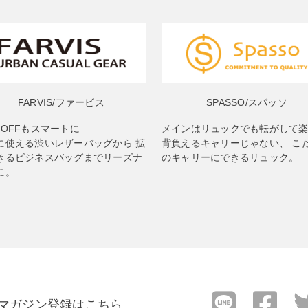
FARVIS
/ファービス
SPASSO
/スパッソ
もOFFもスマートに
メインはリュックでも転がして
に使える渋いレザーバッグから 拡
背負えるキャリーじゃない、 こ
きるビジネスバッグまでリーズナ
のキャリーにできるリュック。
に。
マガジン登録はこちら