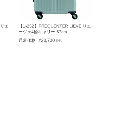
E リエ
【1-252】FREQUENTER LIEVE リエ
ーヴェ4輪キャリー 57cm
¥
29,700
通常価格
税込