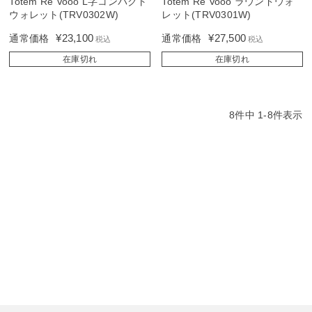
Totem Re Vooo L字コンパクト
Totem Re Vooo ラウンドウォ
ウォレット(TRV0302W)
レット(TRV0301W)
¥
23,100
¥
27,500
通常価格
通常価格
税込
税込
在庫切れ
在庫切れ
8
件中
1
-
8
件表示