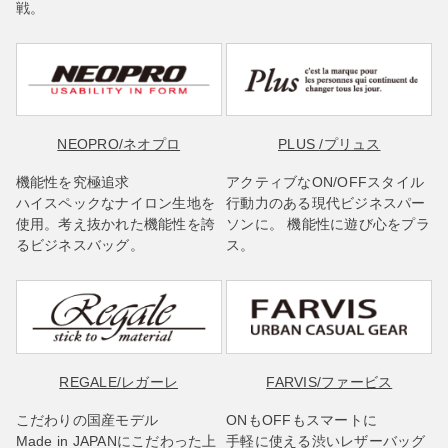
戦。
NEOPRO
/ネオプロ
PLUS
/プリュス
機能性を究極追求
アクティブなON/OFFスタイル
ハイスペックなナイロン生地を
行動力のある現代ビジネスパー
使用。考え抜かれた機能性を誇
ソンに。 機能性に遊び心をプラ
るビジネスバッグ。
ス。
REGALE
/レガーレ
FARVIS
/ファービス
こだわりの国産モデル
ONもOFFもスマートに
Made in JAPANにこだわった上
手軽に使える渋いレザーバッグ