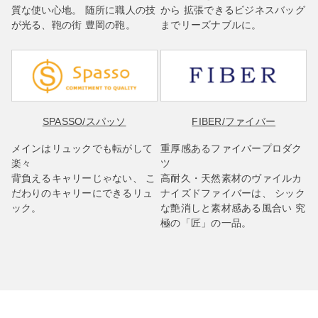
質な使い心地。 随所に職人の技
から 拡張できるビジネスバッグ
が光る、鞄の街 豊岡の鞄。
までリーズナブルに。
SPASSO
/スパッソ
FIBER
/ファイバー
メインはリュックでも転がして
重厚感あるファイバープロダク
楽々
ツ
背負えるキャリーじゃない、 こ
高耐久・天然素材のヴァイルカ
だわりのキャリーにできるリュ
ナイズドファイバーは、 シック
ック。
な艶消しと素材感ある風合い 究
極の「匠」の一品。