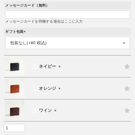
メッセージカード（無料）
メッセージカードを同梱する場合はここに入力
ギフト包装
(
必
須
)
ネイビー
×
オレンジ
×
ワイン
×