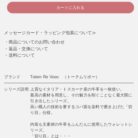
カートに入れる
メッセージカード・ラッピング包装について≫
商品についてのお問い合わせ
返品・交換について
送料について
ブランド
Totem Re Vooo （トーテムリボー）
シリーズ説明
上質なイタリア・トスカーナ産の牛革を一枚使い。
最高の素材を用意し、その魅力を削ぐことなく最大限に
引き出したシリーズ。
高い職人の技術を要するコバ面を染料で磨き上げた「切
り目」仕様。
内装も主素材の牛革をふんだんに使用したウォレットシ
リーズ。
「切り目」とは・・・