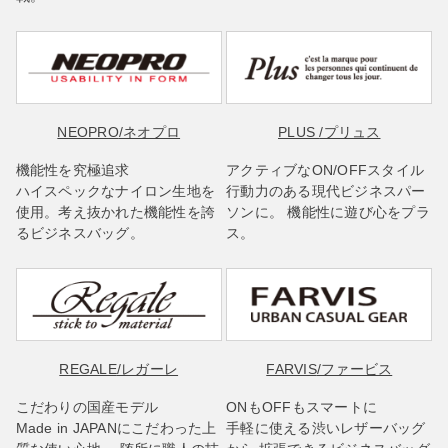
NEOPRO
/ネオプロ
PLUS
/プリュス
機能性を究極追求
アクティブなON/OFFスタイル
ハイスペックなナイロン生地を
行動力のある現代ビジネスパー
使用。考え抜かれた機能性を誇
ソンに。 機能性に遊び心をプラ
るビジネスバッグ。
ス。
REGALE
/レガーレ
FARVIS
/ファービス
こだわりの国産モデル
ONもOFFもスマートに
Made in JAPANにこだわった上
手軽に使える渋いレザーバッグ