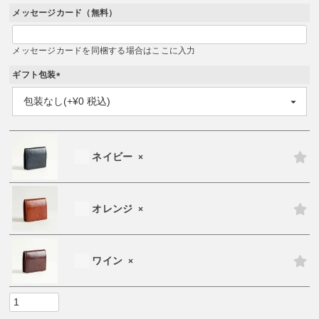
メッセージカード（無料）
メッセージカードを同梱する場合はここに入力
ギフト包装
(
必
須
)
ネイビー
×
オレンジ
×
ワイン
×