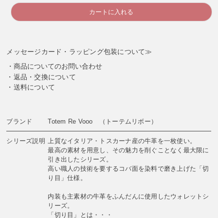
カートに入れる
メッセージカード・ラッピング包装について≫
商品についてのお問い合わせ
返品・交換について
送料について
ブランド
Totem Re Vooo （トーテムリボー）
シリーズ説明
上質なイタリア・トスカーナ産の牛革を一枚使い。
最高の素材を用意し、その魅力を削ぐことなく最大限に
引き出したシリーズ。
高い職人の技術を要するコバ面を染料で磨き上げた「切
り目」仕様。
内装も主素材の牛革をふんだんに使用したウォレットシ
リーズ。
「切り目」とは・・・