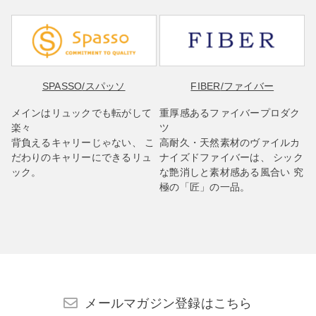
SPASSO
/スパッソ
FIBER
/ファイバー
メインはリュックでも転がして
重厚感あるファイバープロダク
楽々
ツ
背負えるキャリーじゃない、 こ
高耐久・天然素材のヴァイルカ
だわりのキャリーにできるリュ
ナイズドファイバーは、 シック
ック。
な艶消しと素材感ある風合い 究
極の「匠」の一品。
メールマガジン登録はこちら