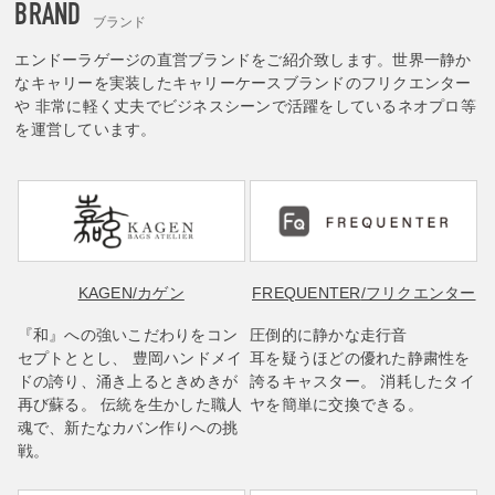
BRAND
ブランド
エンドーラゲージの直営ブランドをご紹介致します。世界一静か
なキャリーを実装したキャリーケースブランドのフリクエンター
や 非常に軽く丈夫でビジネスシーンで活躍をしているネオプロ等
を運営しています。
KAGEN
/カゲン
FREQUENTER
/フリクエンター
『和』への強いこだわりをコン
圧倒的に静かな走行音
セプトととし、 豊岡ハンドメイ
耳を疑うほどの優れた静粛性を
ドの誇り、涌き上るときめきが
誇るキャスター。 消耗したタイ
再び蘇る。 伝統を生かした職人
ヤを簡単に交換できる。
魂で、新たなカバン作りへの挑
戦。