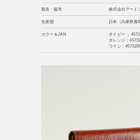
製造・販売
株式会社アート
生産国
日本（兵庫県豊
カラー＆JAN
ネイビー ：45732
オレンジ：457329
ワイン：4573299