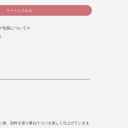
カートに入れる
グ包装について≫
せ
た後、染料を塗り重ねてコバを美しく仕上げていきま