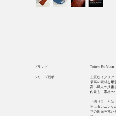
ブランド
Totem Re V
シリーズ説明
上質なイタリア
最高の素材を用
高い職人の技術
内装も主素材の
「切り目」とは
主にタンニンな
革の断面を荒い