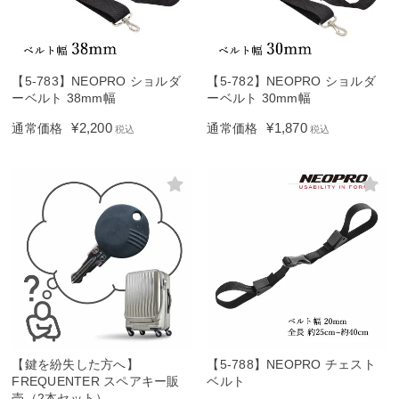
【5-783】NEOPRO ショルダ
【5-782】NEOPRO ショルダ
ーベルト 38mm幅
ーベルト 30mm幅
¥
2,200
¥
1,870
通常価格
通常価格
税込
税込
【鍵を紛失した方へ】
【5-788】NEOPRO チェスト
FREQUENTER スペアキー販
ベルト
売（2本セット）