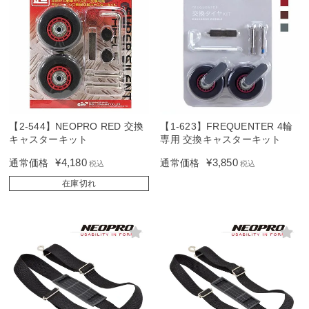
【2-544】NEOPRO RED 交換
【1-623】FREQUENTER 4輪
キャスターキット
専用 交換キャスターキット
¥
4,180
¥
3,850
通常価格
通常価格
税込
税込
在庫切れ