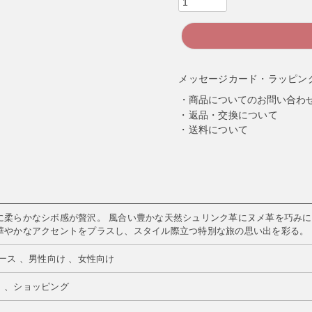
メッセージカード・ラッピン
商品についてのお問い合わ
返品・交換について
送料について
に柔らかなシボ感が贅沢。 風合い豊かな天然シュリンク革にヌメ革を巧みに
華やかなアクセントをプラスし、スタイル際立つ特別な旅の思い出を彩る。
ース 、男性向け 、女性向け
）、ショッピング