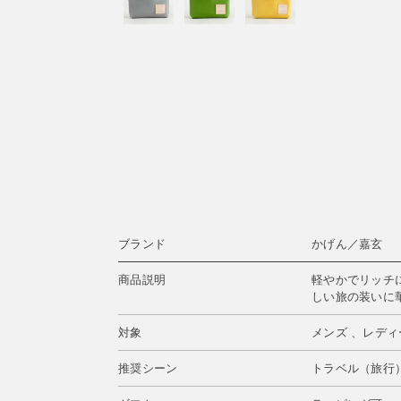
ブランド
かげん／嘉玄
商品説明
軽やかでリッチ
しい旅の装いに
対象
メンズ 、レディ
推奨シーン
トラベル（旅行