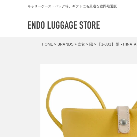
キャリーケース・バッグ等、ギフトにも最適な豊岡鞄通販
HOME
BRANDS
嘉玄
陽
【1-381】 陽 - HIN