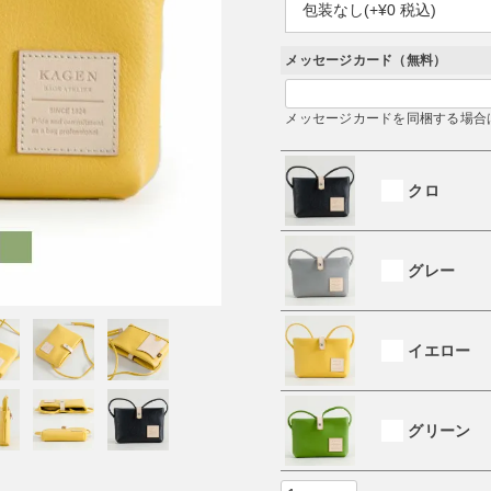
必
須
)
メッセージカード（無料）
メッセージカードを同梱する場合
クロ
グレー
イエロー
グリーン