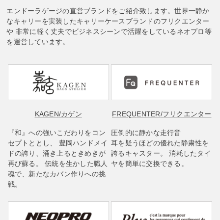
エンドーラゲージの直営ブランドをご紹介致します。世界一静か
なキャリーを実装したキャリーケースブランドのフリクエンター
や 非常に軽く丈夫でビジネスシーンで活躍をしているネオプロ等
を運営しています。
KAGEN
/カゲン
FREQUENTER
/フリクエンター
『和』への強いこだわりをコン
圧倒的に静かな走行音
セプトととし、 豊岡ハンドメイ
耳を疑うほどの優れた静粛性を
ドの誇り、涌き上るときめきが
誇るキャスター。 消耗したタイ
再び蘇る。 伝統を生かした職人
ヤを簡単に交換できる。
魂で、新たなカバン作りへの挑
戦。