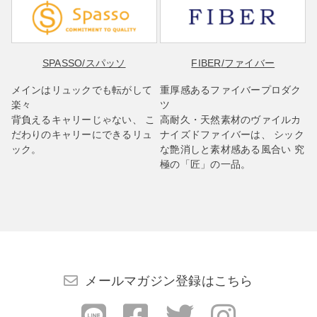
SPASSO
/スパッソ
FIBER
/ファイバー
メインはリュックでも転がして
重厚感あるファイバープロダク
楽々
ツ
背負えるキャリーじゃない、 こ
高耐久・天然素材のヴァイルカ
だわりのキャリーにできるリュ
ナイズドファイバーは、 シック
ック。
な艶消しと素材感ある風合い 究
極の「匠」の一品。
メールマガジン登録はこちら