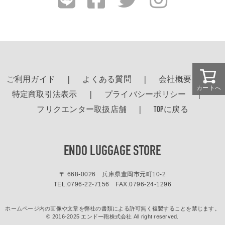
ご利用ガイド
よくある質問
会社概要
カートへ
特定商取引法表示
プライバシーポリシー
フリクエンター取扱店舗
TOPに戻る
ENDO LUGGAGE STORE
〒 668-0026 兵庫県豊岡市元町10-2
TEL.
0796-22-7156
FAX.0796-24-1296
ホームページ内の画像や文章を弊社の書類による許可無く複製することを禁じます。
© 2016-2025 エンドー鞄株式会社 All right reserved.